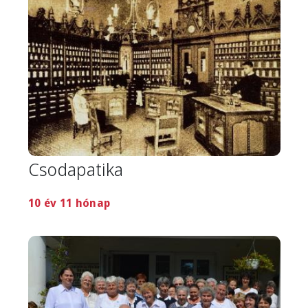
Csodapatika
10 év 11 hónap
Image