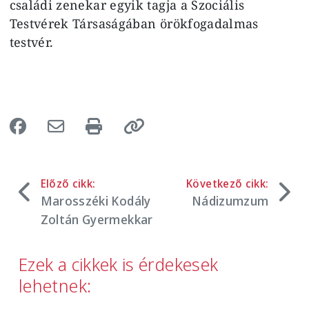
családi zenekar egyik tagja a Szociális
Testvérek Társaságában örökfogadalmas
testvér.
Előző cikk:
Következő cikk:
Marosszéki Kodály
Nádizumzum
Zoltán Gyermekkar
Ezek a cikkek is érdekesek
lehetnek: