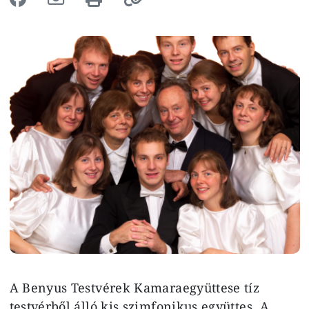
Image
A Benyus Testvérek Kamaraegyüttese tíz
testvérből álló kis szimfonikus együttes. A