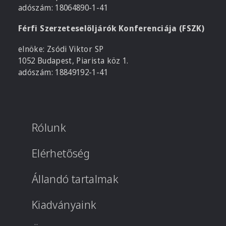
adószám: 18064890-1-41
Férfi Szerzeteselöljárók Konferenciája (FSZK)
elnöke: Zsódi Viktor SP
1052 Budapest, Piarista köz 1.
adószám: 18849192-1-41
Rólunk
Elérhetőség
Állandó tartalmak
Kiadványaink