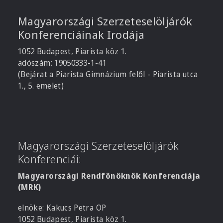
Magyarországi Szerzeteselöljárók
Konferenciáinak Irodája
1052 Budapest, Piarista köz 1.
adószám: 19050333-1-41
(Bejárat a Piarista Gimnázium felől - Piarista utca
1., 5. emelet)
Magyarországi Szerzeteselöljárók
Konferenciái:
Magyarországi Rendfőnöknők Konferenciája
(MRK)
elnöke: Kakucs Petra OP
1052 Budapest, Piarista köz 1.