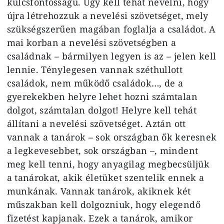
kulcsfontosságú. Úgy kell tehát nevelni, hogy
újra létrehozzuk a nevelési szövetséget, mely
szükségszerűen magában foglalja a családot. A
mai korban a nevelési szövetségben a
családnak – bármilyen legyen is az – jelen kell
lennie. Ténylegesen vannak széthullott
családok, nem működő családok…, de a
gyerekekben helyre lehet hozni számtalan
dolgot, számtalan dolgot! Helyre kell tehát
állítani a nevelési szövetséget. Aztán ott
vannak a tanárok – sok országban ők keresnek
a legkevesebbet, sok országban –, mindent
meg kell tenni, hogy anyagilag megbecsüljük
a tanárokat, akik életüket szentelik ennek a
munkának. Vannak tanárok, akiknek két
műszakban kell dolgozniuk, hogy elegendő
fizetést kapjanak. Ezek a tanárok, amikor