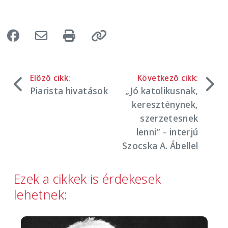
Előző cikk:
Következő cikk:
Piarista hivatások
„Jó katolikusnak,
kereszténynek,
szerzetesnek
lenni” – interjú
Szocska A. Ábellel
Ezek a cikkek is érdekesek
lehetnek:
Image