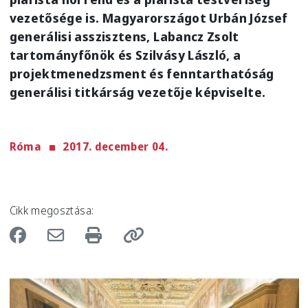
vezetősége is. Magyarországot Urbán József
generálisi asszisztens, Labancz Zsolt
tartományfőnök és Szilvásy László, a
projektmenedzsment és fenntarthatóság
generálisi titkárság vezetője képviselte.
Róma
2017. december 04.
Cikk megosztása:
Image