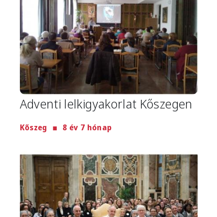
Adventi lelkigyakorlat Kőszegen
Kőszeg
8 év 7 hónap
Image