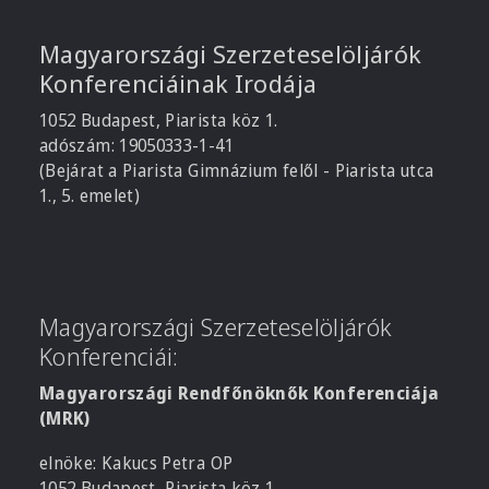
Magyarországi Szerzeteselöljárók
Konferenciáinak Irodája
1052 Budapest, Piarista köz 1.
adószám: 19050333-1-41
(Bejárat a Piarista Gimnázium felől - Piarista utca
1., 5. emelet)
Magyarországi Szerzeteselöljárók
Konferenciái:
Magyarországi Rendfőnöknők Konferenciája
(MRK)
elnöke: Kakucs Petra OP
1052 Budapest, Piarista köz 1.