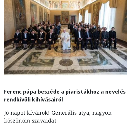
Ferenc pápa beszéde a piaristákhoz a nevelés
rendkívüli kihívásairól
Jó napot kívánok! Generális atya, nagyon
köszönöm szavaidat!