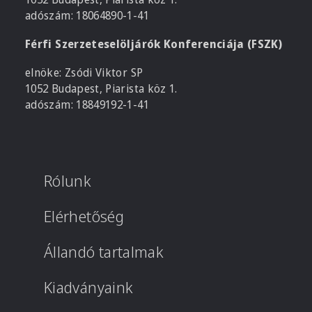
adószám: 18064890-1-41
Férfi Szerzeteselöljárók Konferenciája (FSZK)
elnöke: Zsódi Viktor SP
1052 Budapest, Piarista köz 1.
adószám: 18849192-1-41
Rólunk
Elérhetőség
Állandó tartalmak
Kiadványaink