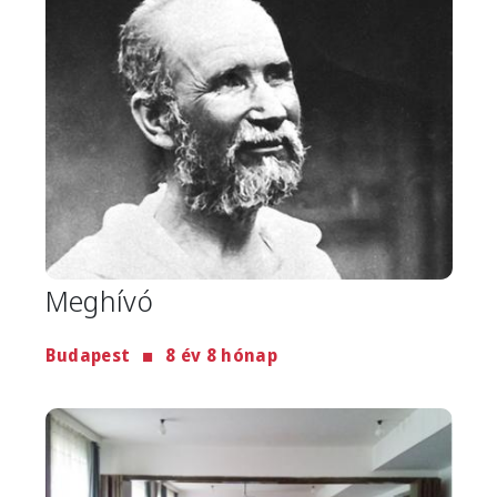
Meghívó
Budapest
8 év 8 hónap
Image