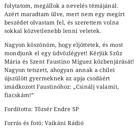
folytatom, megállok a nevelés témájánál.
Azért maradtam ülve, mert nem egy megírt
beszédet olvastam fel, és szerettem volna
sokkal közvetlenebb lenni veletek.
Nagyon köszönöm, hogy eljöttetek, és most
mondjunk el egy üdvözlégyet! Kérjük Szűz
Mária és Szent Faustino Míguez közbenjárását!
Nagyon tetszett, ahogyan annak a chilei
újszülött gyermeknek az apja csodáért
imádkozott Faustinóhoz: „Csinálj valamit,
fiacskám!”
Fordította: Tőzsér Endre SP
Forrás és fotó: Vaikáni Rádió