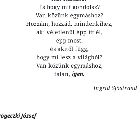
És hogy mit gondolsz?
Van közünk egymáshoz?
Hozzám, hozzád, mindenkihez,
aki véletlenül épp itt él,
épp most,
és akitől függ,
hogy mi lesz a világból?
Van közünk egymáshoz,
talán,
igen.
Ingrid Sjöstrand
zögeczki József