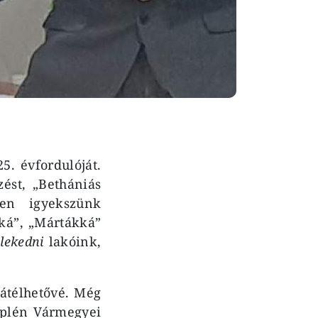
. évfordulóját.
ést, „Bethániás
szen igyekszünk
kká”, „Mártákká”
elekedni
lakóink,
 átélhetővé. Még
mplén Vármegyei