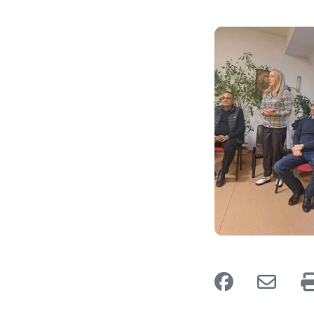
Image