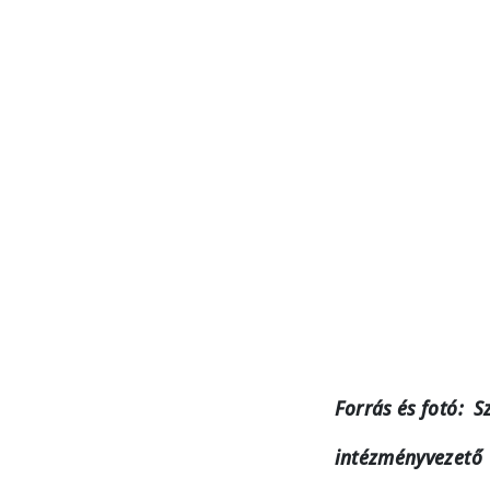
Forrás és fotó: S
intézményvezető