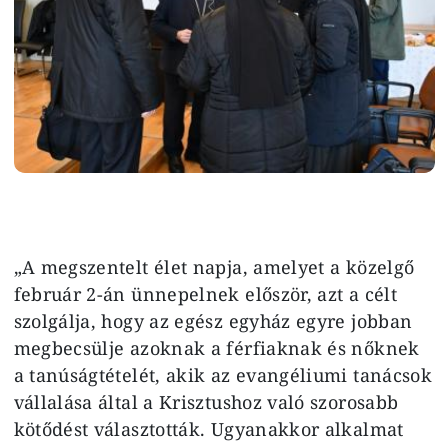
„A megszentelt élet napja, amelyet a közelgő
február 2‑án ünnepelnek először, azt a célt
szolgálja, hogy az egész egyház egyre jobban
megbecsülje azoknak a férfiaknak és nőknek
a tanúságtételét, akik az evangéliumi tanácsok
vállalása által a Krisztushoz való szorosabb
kötődést választották. Ugyanakkor alkalmat