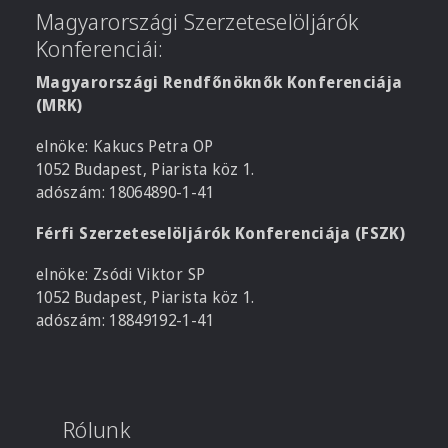
Magyarországi Szerzeteselöljárók
Konferenciái:
Magyarországi Rendfőnöknők Konferenciája
(MRK)
elnöke: Kakucs Petra OP
1052 Budapest, Piarista köz 1.
adószám: 18064890-1-41
Férfi Szerzeteselöljárók Konferenciája (FSZK)
elnöke: Zsódi Viktor SP
1052 Budapest, Piarista köz 1.
adószám: 18849192-1-41
Rólunk