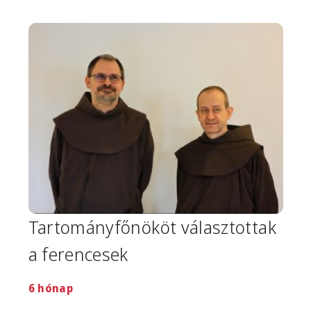
Image
Tartományfőnököt választottak
a ferencesek
6 hónap