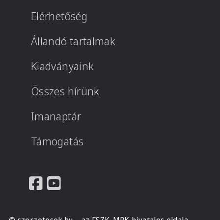
Elérhetőség
Állandó tartalmak
Kiadványaink
Összes hírünk
Imanaptár
Támogatás