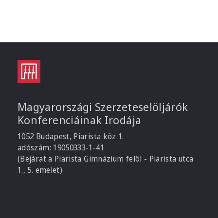
Magyarországi Szerzeteselöljárók
Konferenciáinak Irodája
1052 Budapest, Piarista köz 1.
adószám: 19050333-1-41
(Bejárat a Piarista Gimnázium felől - Piarista utca
1., 5. emelet)