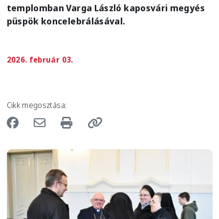
templomban Varga László kaposvári megyés
püspök koncelebrálásával.
2026. február 03.
Cikk megosztása:
Image