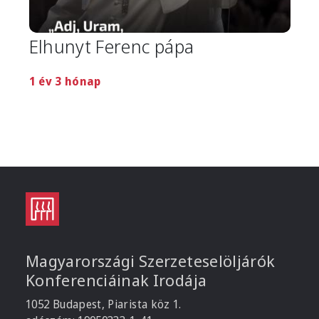
Elhunyt Ferenc pápa
1 év 3 hónap
Magyarországi Szerzeteselöljárók
Konferenciáinak Irodája
1052 Budapest, Piarista köz 1.