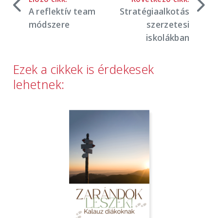
A reflektív team
Stratégiaalkotás
módszere
szerzetesi
iskolákban
Ezek a cikkek is érdekesek
lehetnek:
Image