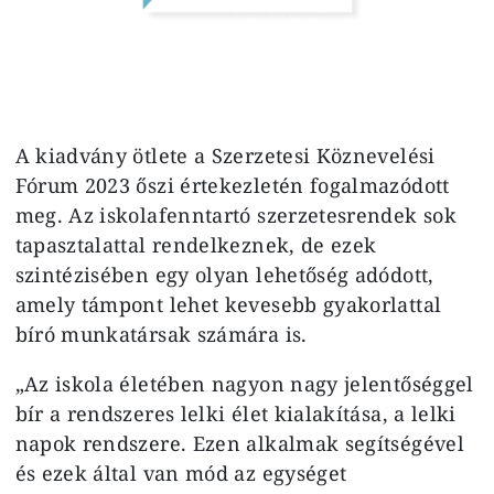
A kiadvány ötlete a Szerzetesi Köznevelési
Fórum 2023 őszi értekezletén fogalmazódott
meg. Az iskolafenntartó szerzetesrendek sok
tapasztalattal rendelkeznek, de ezek
szintézisében egy olyan lehetőség adódott,
amely támpont lehet kevesebb gyakorlattal
bíró munkatársak számára is.
„Az iskola életében nagyon nagy jelentőséggel
bír a rendszeres lelki élet kialakítása, a lelki
napok rendszere. Ezen alkalmak segítségével
és ezek által van mód az egységet