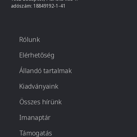
adószám: 18849192-1-41
Rólunk
Elérhetőség
Állandó tartalmak
Kiadványaink
Összes hírünk
Imanaptár
Támogatás