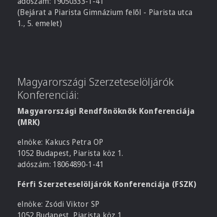
adószám: 19050333-1-41
(Bejárat a Piarista Gimnázium felől - Piarista utca
1., 5. emelet)
Magyarországi Szerzeteselöljárók
Konferenciái:
Magyarországi Rendfőnöknők Konferenciája
(MRK)
elnöke: Kakucs Petra OP
1052 Budapest, Piarista köz 1.
adószám: 18064890-1-41
Férfi Szerzeteselöljárók Konferenciája (FSZK)
elnöke: Zsódi Viktor SP
1052 Budapest, Piarista köz 1.