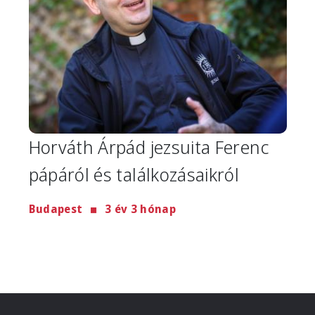
Horváth Árpád jezsuita Ferenc
pápáról és találkozásaikról
Budapest
3 év 3 hónap