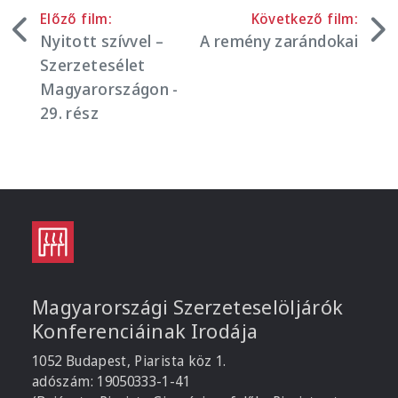
Előző film:
Következő film:
Nyitott szívvel –
A remény zarándokai
Szerzetesélet
Magyarországon -
29. rész
Magyarországi Szerzeteselöljárók
Konferenciáinak Irodája
1052 Budapest, Piarista köz 1.
adószám: 19050333-1-41