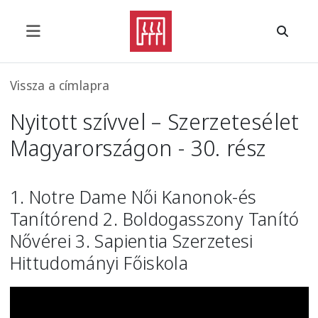
Ugrás a tartalomra
Morzsa
Vissza a címlapra
Nyitott szívvel – Szerzetesélet
Magyarországon - 30. rész
1. Notre Dame Női Kanonok-és
Tanítórend 2. Boldogasszony Tanító
Nővérei 3. Sapientia Szerzetesi
Hittudományi Főiskola