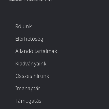
Rólunk
Elérhetőség
Állandó tartalmak
Kiadványaink
Összes hírünk
Imanaptár
Támogatás