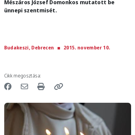
Mészáros József Domonkos mutatott be
ünnepi szentmisét.
Budakeszi, Debrecen
2015. november 10.
Cikk megosztása:
Image