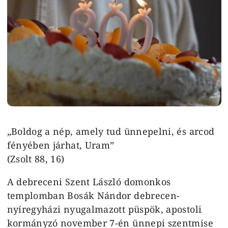
„Boldog a nép, amely tud ünnepelni, és arcod
fényében járhat, Uram”
(Zsolt 88, 16)
A debreceni Szent László domonkos
templomban Bosák Nándor debrecen-
nyíregyházi nyugalmazott püspök, apostoli
kormányzó november 7-én ünnepi szentmise