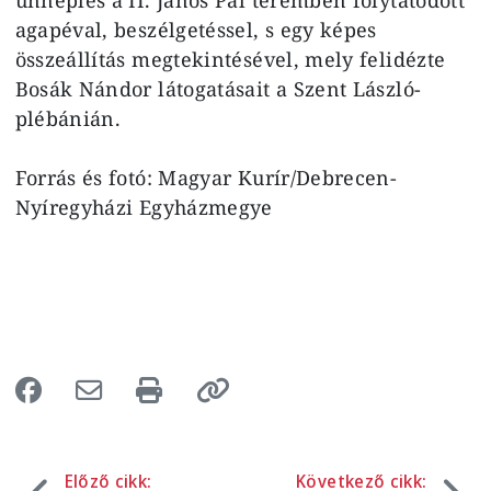
agapéval, beszélgetéssel, s egy képes
összeállítás megtekintésével, mely felidézte
Bosák Nándor látogatásait a Szent László-
plébánián.
Forrás és fotó: Magyar Kurír/Debrecen-
Nyíregyházi Egyházmegye
Előző cikk:
Következő cikk: