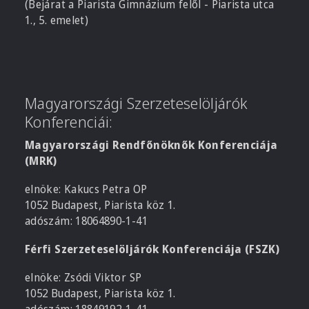
(Bejárat a Piarista Gimnázium felől - Piarista utca
1., 5. emelet)
Magyarországi Szerzeteselöljárók
Konferenciái:
Magyarországi Rendfőnöknők Konferenciája
(MRK)
elnöke: Kakucs Petra OP
1052 Budapest, Piarista köz 1.
adószám: 18064890-1-41
Férfi Szerzeteselöljárók Konferenciája (FSZK)
elnöke: Zsódi Viktor SP
1052 Budapest, Piarista köz 1.