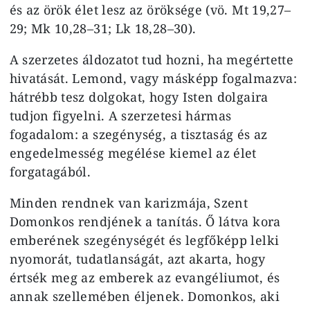
és az örök élet lesz az öröksége (vö. Mt 19,27–
29; Mk 10,28–31; Lk 18,28–30).
A szerzetes áldozatot tud hozni, ha megértette
hivatását. Lemond, vagy másképp fogalmazva:
hátrébb tesz dolgokat, hogy Isten dolgaira
tudjon figyelni. A szerzetesi hármas
fogadalom: a szegénység, a tisztaság és az
engedelmesség megélése kiemel az élet
forgatagából.
Minden rendnek van karizmája, Szent
Domonkos rendjének a tanítás. Ő látva kora
emberének szegénységét és legfőképp lelki
nyomorát, tudatlanságát, azt akarta, hogy
értsék meg az emberek az evangéliumot, és
annak szellemében éljenek. Domonkos, aki