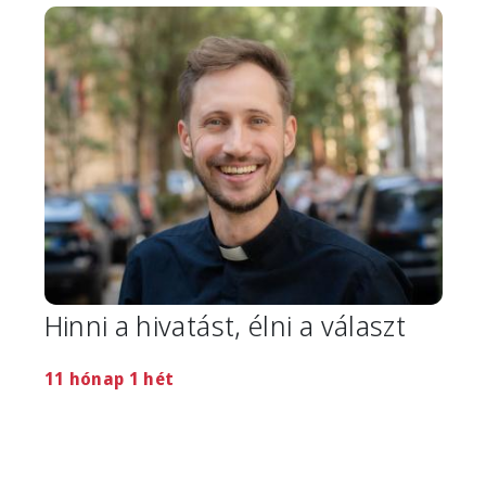
Image
Hinni a hivatást, élni a választ
11 hónap 1 hét