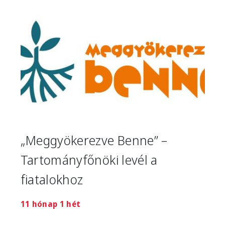
„Meggyökerezve Benne” –
Tartományfőnöki levél a
fiatalokhoz
11 hónap 1 hét