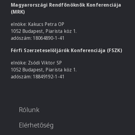
Magyarországi Rendfőnöknők Konferenciája
(MRK)
elnöke: Kakucs Petra OP
1052 Budapest, Piarista köz 1.
adószám: 18064890-1-41
Férfi Szerzeteselöljárók Konferenciája (FSZK)
elnöke: Zsódi Viktor SP
1052 Budapest, Piarista köz 1.
adószám: 18849192-1-41
Rólunk
Elérhetőség