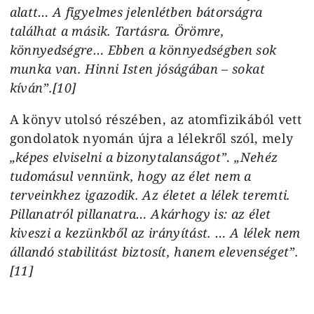
alatt… A figyelmes jelenlétben bátorságra
találhat a másik. Tartásra. Örömre,
könnyedségre… Ebben a könnyedségben sok
munka van. Hinni Isten jóságában – sokat
kíván”.[10]
A könyv utolsó részében, az atomfizikából vett
gondolatok nyomán újra a lélekről szól, mely
„képes elviselni a bizonytalanságot”
.
„Nehéz
tudomásul vennünk, hogy az élet nem a
terveinkhez igazodik. Az életet a lélek teremti.
Pillanatról pillanatra… Akárhogy is: az élet
kiveszi a kezünkből az irányítást. … A lélek nem
állandó stabilitást biztosít, hanem elevenséget”.
[11]