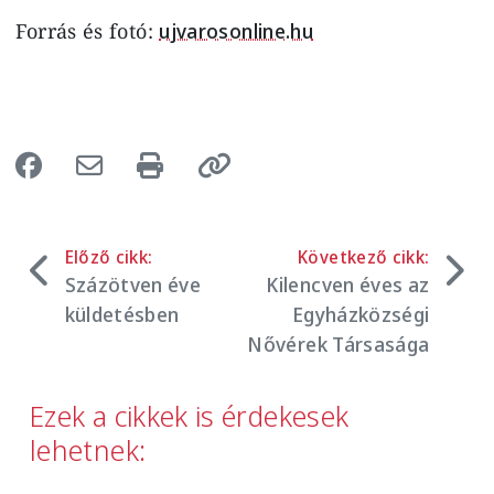
Forrás és fotó:
ujvarosonline.hu
Előző cikk:
Következő cikk:
Százötven éve
Kilencven éves az
küldetésben
Egyházközségi
Nővérek Társasága
Ezek a cikkek is érdekesek
lehetnek: