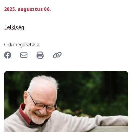
2025. augusztus 06.
Lelkiség
Cikk megosztása:
Image