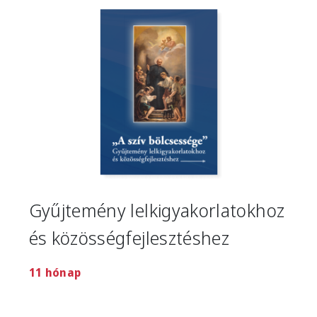
Image
Gyűjtemény lelkigyakorlatokhoz
és közösségfejlesztéshez
11 hónap
Image