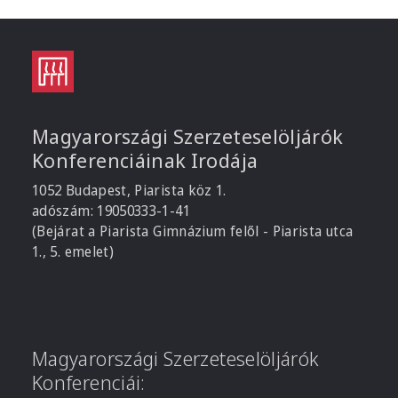
Magyarországi Szerzeteselöljárók
Konferenciáinak Irodája
1052 Budapest, Piarista köz 1.
adószám: 19050333-1-41
(Bejárat a Piarista Gimnázium felől - Piarista utca
1., 5. emelet)
Magyarországi Szerzeteselöljárók
Konferenciái: