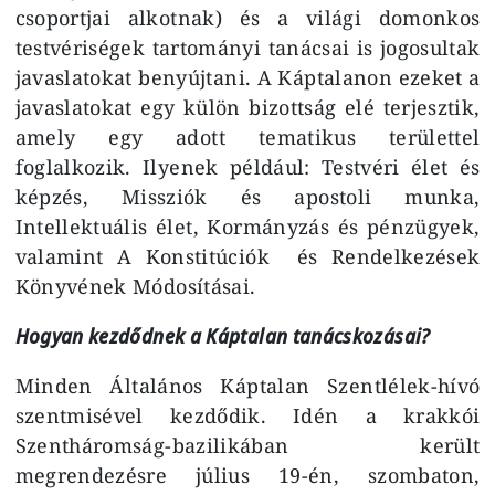
csoportjai alkotnak) és a világi domonkos
testvériségek tartományi tanácsai is jogosultak
javaslatokat benyújtani. A Káptalanon ezeket a
javaslatokat egy külön bizottság elé terjesztik,
amely egy adott tematikus területtel
foglalkozik. Ilyenek például: Testvéri élet és
képzés, Missziók és apostoli munka,
Intellektuális élet, Kormányzás és pénzügyek,
valamint A Konstitúciók és Rendelkezések
Könyvének Módosításai.
Hogyan kezdődnek a Káptalan tanácskozásai?
Minden Általános Káptalan Szentlélek-hívó
szentmisével kezdődik. Idén a krakkói
Szentháromság-bazilikában került
megrendezésre július 19-én, szombaton,