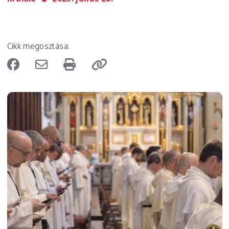
Cikk megosztása:
Image