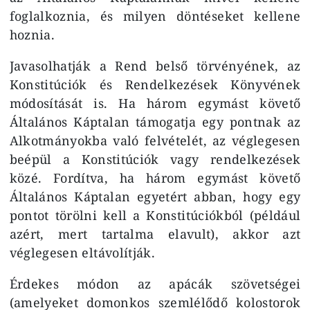
foglalkoznia, és milyen döntéseket kellene
hoznia.
Javasolhatják a Rend belső törvényének, az
Konstitúciók és Rendelkezések Könyvének
módosítását is. Ha három egymást követő
Általános Káptalan támogatja egy pontnak az
Alkotmányokba való felvételét, az véglegesen
beépül a Konstitúciók vagy rendelkezések
közé. Fordítva, ha három egymást követő
Általános Káptalan egyetért abban, hogy egy
pontot törölni kell a Konstitúciókból (például
azért, mert tartalma elavult), akkor azt
véglegesen eltávolítják.
Érdekes módon az apácák szövetségei
(amelyeket domonkos szemlélődő kolostorok