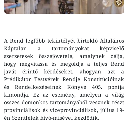
A Rend legfőbb tekintélyét birtokló Általános
Káptalan a tartományokat képviselő
szerzetesek összejövetele, amelynek célja,
hogy megvitassa és megoldja a teljes Rend
javát érintő kérdéseket, ahogyan azt a
Prédikátor Testvérek Rendje Konstitúcióinak
és Rendelkezéseinek Könyve 405. pontja
kimondja. Ez az esemény, amelyen a világ
összes domonkos tartományából vesznek részt
provinciálisok és viceprovinciálisok, július 19-
én Szentlélek hívó-misével kezdődik.