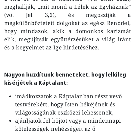
meghallják, „mit mond a Lélek az Egyháznak”
(vö. Jel 3,6), és megosztják a
megkülönböztetett dolgokat az egész Renddel,
hogy mindazok, akik a domonkos karizmát
élik, megújítsák együttérzésüket a világ iránt
és a kegyelmet az Ige hirdetéséhez.
Nagyon buzdítunk benneteket, hogy lelkileg
kísérjétek a Káptalant:
imádkozzatok a Káptalanban részt vevő
testvérekért, hogy Isten békéjének és
világosságának eszközei lehessenek,
ajánljatok fel böjtöt vagy a mindennapi
kötelességek nehézségeit az ő