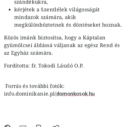
szándékukra,
kérjétek a Szentlélek világosságát
mindazok számára, akik
megkülönböztetnek és döntéseket hoznak.
Közös imánk biztosítsa, hogy a Káptalan
gyümölcsei áldássá váljanak az egész Rend és
az Egyház számára.
Fordította: fr. Tokodi László O.P.
Forrás és további fotók:
info.dominikanie.pl/
domonkosok.hu