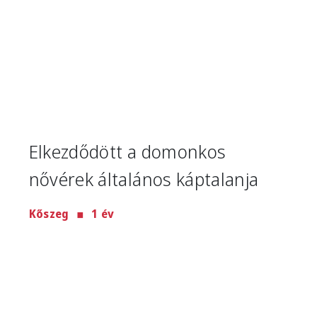
Elkezdődött a domonkos
nővérek általános káptalanja
Kőszeg
1 év
Image