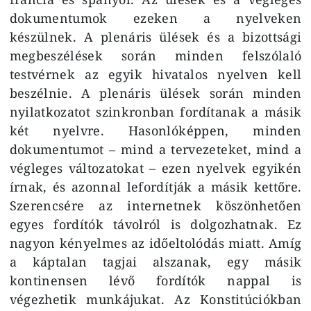
dokumentumok ezeken a nyelveken
készülnek. A plenáris ülések és a bizottsági
megbeszélések során minden felszólaló
testvérnek az egyik hivatalos nyelven kell
beszélnie. A plenáris ülések során minden
nyilatkozatot szinkronban fordítanak a másik
két nyelvre. Hasonlóképpen, minden
dokumentumot – mind a tervezeteket, mind a
végleges változatokat – ezen nyelvek egyikén
írnak, és azonnal lefordítják a másik kettőre.
Szerencsére az internetnek köszönhetően
egyes fordítók távolról is dolgozhatnak. Ez
nagyon kényelmes az időeltolódás miatt. Amíg
a káptalan tagjai alszanak, egy másik
kontinensen lévő fordítók nappal is
végezhetik munkájukat. Az Konstitúciókban