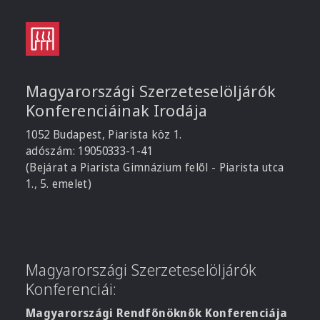
Magyarországi Szerzeteselöljárók
Konferenciáinak Irodája
1052 Budapest, Piarista köz 1.
adószám: 19050333-1-41
(Bejárat a Piarista Gimnázium felől - Piarista utca
1., 5. emelet)
Magyarországi Szerzeteselöljárók
Konferenciái:
Magyarországi Rendfőnöknők Konferenciája