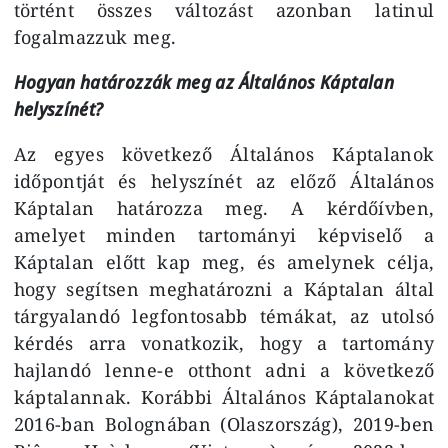
történt összes változást azonban latinul
fogalmazzuk meg.
Hogyan határozzák meg az Általános Káptalan
helyszínét?
Az egyes következő Általános Káptalanok
időpontját és helyszínét az előző Általános
Káptalan határozza meg. A kérdőívben,
amelyet minden tartományi képviselő a
Káptalan előtt kap meg, és amelynek célja,
hogy segítsen meghatározni a Káptalan által
tárgyalandó legfontosabb témákat, az utolsó
kérdés arra vonatkozik, hogy a tartomány
hajlandó lenne-e otthont adni a következő
káptalannak. Korábbi Általános Káptalanokat
2016-ban Bolognában (Olaszország), 2019-ben