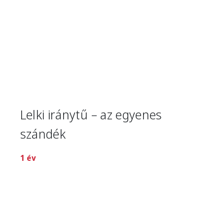
Lelki iránytű – az egyenes
szándék
1 év
Image