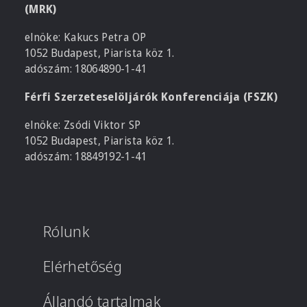
(MRK)
elnöke: Kakucs Petra OP
1052 Budapest, Piarista köz 1.
adószám: 18064890-1-41
Férfi Szerzeteselöljárók Konferenciája (FSZK)
elnöke: Zsódi Viktor SP
1052 Budapest, Piarista köz 1.
adószám: 18849192-1-41
Rólunk
Elérhetőség
Állandó tartalmak