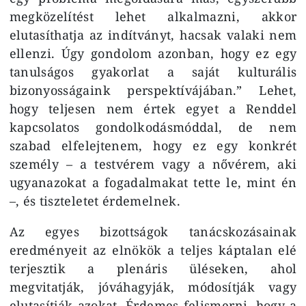
megközelítést lehet alkalmazni, akkor
elutasíthatja az indítványt, hacsak valaki nem
ellenzi. Úgy gondolom azonban, hogy ez egy
tanulságos gyakorlat a saját kulturális
bizonyosságaink perspektívájában.” Lehet,
hogy teljesen nem értek egyet a Renddel
kapcsolatos gondolkodásmóddal, de nem
szabad elfelejtenem, hogy ez egy konkrét
személy – a testvérem vagy a nővérem, aki
ugyanazokat a fogadalmakat tette le, mint én
–, és tiszteletet érdemelnek.
Az egyes bizottságok tanácskozásainak
eredményeit az elnökök a teljes káptalan elé
terjesztik a plenáris üléseken, ahol
megvitatják, jóváhagyják, módosítják vagy
elutasítják azokat. Érdemes felismerni, hogy a