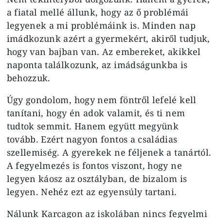
a fiatal mellé állunk, hogy az ő problémái
legyenek a mi problémáink is. Minden nap
imádkozunk azért a gyermekért, akiről tudjuk,
hogy van bajban van. Az embereket, akikkel
naponta találkozunk, az imádságunkba is
behozzuk.
Úgy gondolom, hogy nem föntről lefelé kell
tanítani, hogy én adok valamit, és ti nem
tudtok semmit. Hanem együtt megyünk
tovább. Ezért nagyon fontos a családias
szellemiség. A gyerekek ne féljenek a tanártól.
A fegyelmezés is fontos viszont, hogy ne
legyen káosz az osztályban, de bizalom is
legyen. Nehéz ezt az egyensúly tartani.
Nálunk Karcagon az iskolában nincs fegyelmi