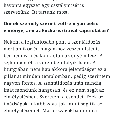
havonta egyszer egy osztálymisét is
szervezünk. Itt tartunk most.
Önnek személy szerint volt-e olyan belső
élménye, ami az Eucharisztiával kapcsolatos?
Nekem a legfontosabb pont a szentáldozás,
mert amikor én magamhoz veszem Istent,
bennem van és konkrétan az enyém lesz. A
sejtemben él, a véremben folyik Isten. A
liturgiában nem kap akkora jelentőséget ez a
pillanat minden templomban, pedig szerintem
nagyon fontos. A szentáldozás után mindig
imát mondunk hangosan, és ez nem segít az
elmélyülésben. Szeretem a csendet. Ezek az
imádságok inkább zavarják, mint segítik az
elmélyülésemet. Más országokban nem a