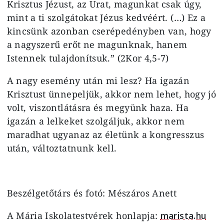
Krisztus Jézust, az Urat, magunkat csak úgy,
mint a ti szolgátokat Jézus kedvéért. (…) Ez a
kincsünk azonban cserépedényben van, hogy
a nagyszerű erőt ne magunknak, hanem
Istennek tulajdonítsuk.” (2Kor 4,5-7)
A nagy esemény után mi lesz? Ha igazán
Krisztust ünnepeljük, akkor nem lehet, hogy jó
volt, viszontlátásra és megyünk haza. Ha
igazán a lelkeket szolgáljuk, akkor nem
maradhat ugyanaz az életünk a kongresszus
után, változtatnunk kell.
Beszélgetőtárs és fotó: Mészáros Anett
A Mária Iskolatestvérek honlapja:
marista.hu