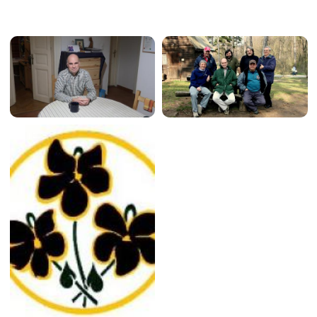
Image
Image
Image