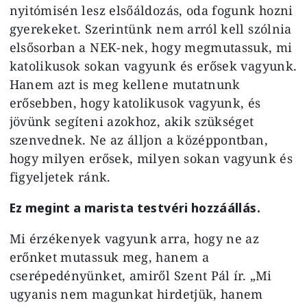
nyitómisén lesz elsőáldozás, oda fogunk hozni
gyerekeket. Szerintünk nem arról kell szólnia
elsősorban a NEK-nek, hogy megmutassuk, mi
katolikusok sokan vagyunk és erősek vagyunk.
Hanem azt is meg kellene mutatnunk
erősebben, hogy katolikusok vagyunk, és
jövünk segíteni azokhoz, akik szükséget
szenvednek. Ne az álljon a középpontban,
hogy milyen erősek, milyen sokan vagyunk és
figyeljetek ránk.
Ez megint a marista testvéri hozzáállás.
Mi érzékenyek vagyunk arra, hogy ne az
erőnket mutassuk meg, hanem a
cserépedényünket, amiről Szent Pál ír. „Mi
ugyanis nem magunkat hirdetjük, hanem