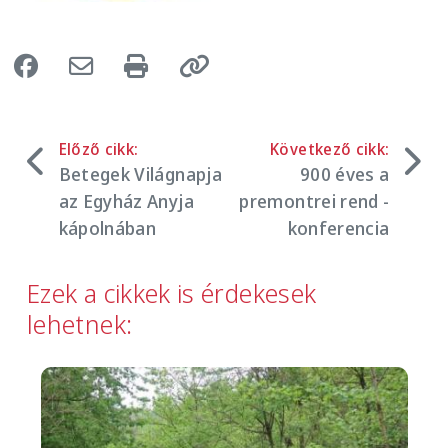
Előző cikk:
Következő cikk:
Betegek Világnapja
900 éves a
az Egyház Anyja
premontrei rend -
kápolnában
konferencia
Ezek a cikkek is érdekesek
lehetnek:
Image