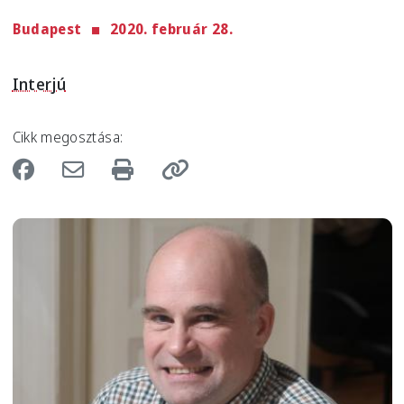
Budapest
2020. február 28.
Interjú
Cikk megosztása:
Image