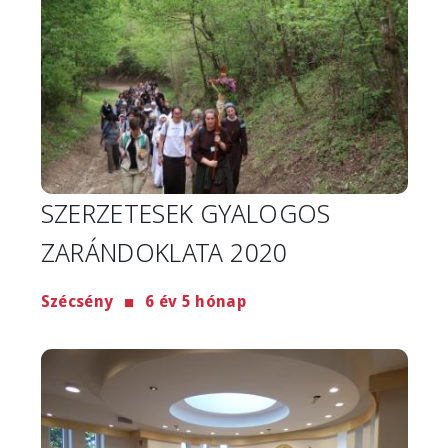
SZERZETESEK GYALOGOS
ZARÁNDOKLATA 2020
Szécsény
6 év 5 hónap
Image