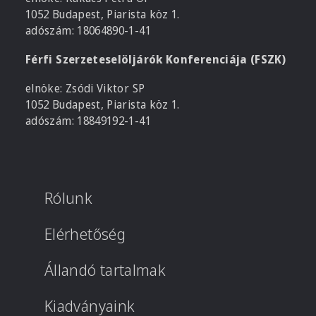
1052 Budapest, Piarista köz 1.
adószám: 18064890-1-41
Férfi Szerzeteselöljárók Konferenciája (FSZK)
elnöke: Zsódi Viktor SP
1052 Budapest, Piarista köz 1.
adószám: 18849192-1-41
Rólunk
Elérhetőség
Állandó tartalmak
Kiadványaink