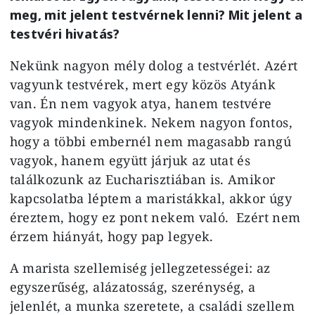
meg, mit jelent testvérnek lenni? Mit jelent a
testvéri hivatás?
Nekünk nagyon mély dolog a testvérlét. Azért
vagyunk testvérek, mert egy közös Atyánk
van. Én nem vagyok atya, hanem testvére
vagyok mindenkinek. Nekem nagyon fontos,
hogy a többi embernél nem magasabb rangú
vagyok, hanem együtt járjuk az utat és
találkozunk az Eucharisztiában is. Amikor
kapcsolatba léptem a maristákkal, akkor úgy
éreztem, hogy ez pont nekem való. Ezért nem
érzem hiányát, hogy pap legyek.
A marista szellemiség jellegzetességei: az
egyszerűség, alázatosság, szerénység, a
jelenlét, a munka szeretete, a családi szellem