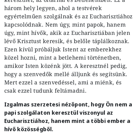
három hely legyen, ahol a testvérek
egyértelműen szolgálnak és az Eucharisztiához
kapcsolódnak. Nem úgy, mint papok, hanem
úgy, mint hívők, akik az Eucharisztiában jelen
lévő Krisztust keresik, és belőle táplálkoznak.
Ezen kívül próbáljuk Istent az emberekhez
közel hozni, mint a betlehemi történetben,
amikor Isten közénk jött. A keresztnél pedig,
hogy a szenvedők mellé álljunk és segítsünk.
Mert ezzel a szenvedéssel, ami a miénk, és
csak ezzel tudunk feltámadni.
Izgalmas szerzetesi nézőpont, hogy Ön nem a
papi szolgálaton keresztül viszonyul az
Eucharisztiához, hanem mint a többi ember a
hívő közösségből.