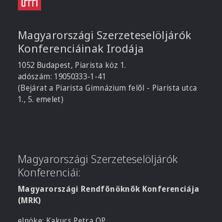
Magyarországi Szerzeteselöljárók
Konferenciáinak Irodája
1052 Budapest, Piarista köz 1.
adószám: 19050333-1-41
(Bejárat a Piarista Gimnázium felől - Piarista utca
1., 5. emelet)
Magyarországi Szerzeteselöljárók
Konferenciái:
Magyarországi Rendfőnöknők Konferenciája
(MRK)
elnöke: Kakucs Petra OP