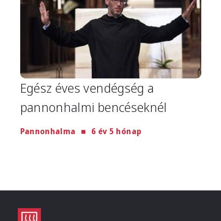
Egész éves vendégség a
pannonhalmi bencéseknél
Pannonhalma
6 év 5 hónap