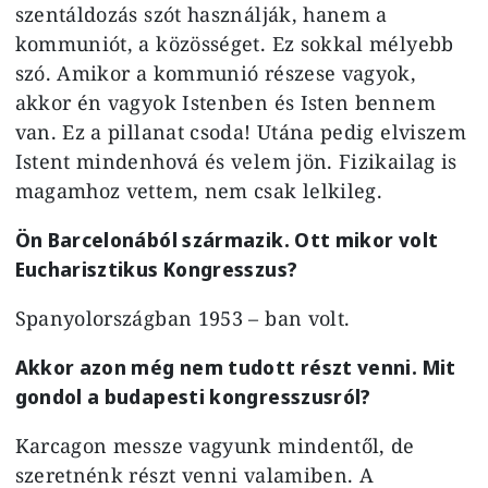
szentáldozás szót használják, hanem a
kommuniót, a közösséget. Ez sokkal mélyebb
szó. Amikor a kommunió részese vagyok,
akkor én vagyok Istenben és Isten bennem
van. Ez a pillanat csoda! Utána pedig elviszem
Istent mindenhová és velem jön. Fizikailag is
magamhoz vettem, nem csak lelkileg.
Ön Barcelonából származik. Ott mikor volt
Eucharisztikus Kongresszus?
Spanyolországban 1953 – ban volt.
Akkor azon még nem tudott részt venni. Mit
gondol a budapesti kongresszusról?
Karcagon messze vagyunk mindentől, de
szeretnénk részt venni valamiben. A