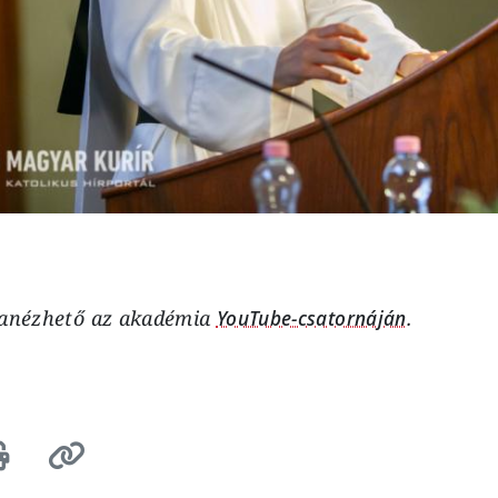
zanézhető az akadémia
YouTube-csatornáján
.