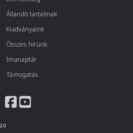
Állandó tartalmak
Kiadványaink
Összes hírünk
Imanaptár
Támogatás
2.0