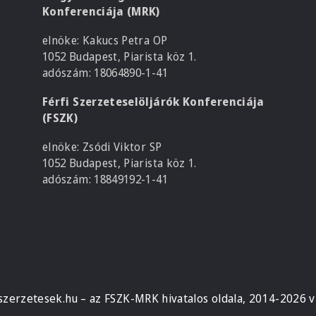
Konferenciája (MRK)
elnöke: Kakucs Petra OP
1052 Budapest, Piarista köz 1.
adószám: 18064890-1-41
Férfi Szerzeteselöljárók Konferenciája
(FSZK)
elnöke: Zsódi Viktor SP
1052 Budapest, Piarista köz 1.
adószám: 18849192-1-41
szerzetesek.hu – az FSZK-MRK hivatalos oldala, 2014-2026 v