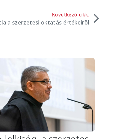
Következő cikk:
ia a szerzetesi oktatás értékeiről
mage
A lelkiség, a szerzetesi