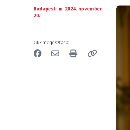
Budapest
2024. november
Imag
20.
Cikk megosztása: