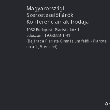
Magyarországi
Szerzeteselöljárók
Konferenciáinak Irodája
1052 Budapest, Piarista köz 1.
adószám: 19050333-1-41
(Bejárat a Piarista Gimnázium felől - Piarista
utca 1., 5. emelet)
© 