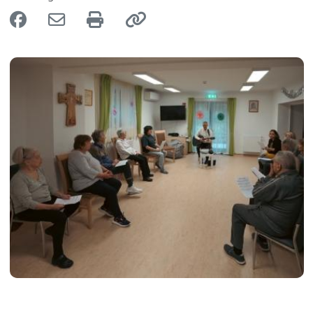
Image