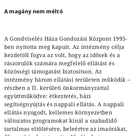
A magány nem méltó
A Gondviselés Háza Gondozási Központ 1995-
ben nyitotta meg kapuit. Az intézmény célja
kezdettől fogva az volt, hogy az idősek és a
rászorulók számára megfelelő ellátást és
közösségi támogatást biztosítson. Az
intézmény három ellátási területen működik –
részben a II. kerületi önkormányzattal
együttműködve: étkeztetés, házi
segítségnyújtás és nappali ellátás. A nappali
ellátás nyugodt, kellemes környezetben
változatos programokat kínál a szabadidő
tartalmas eltöltésére, beleértve az imaórákat,