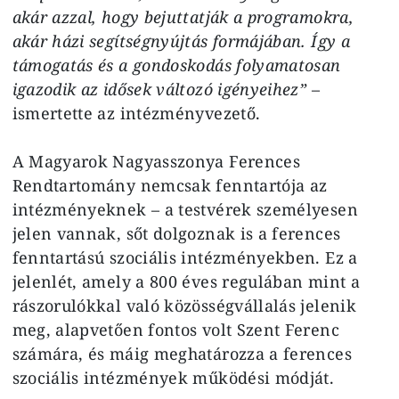
akár azzal, hogy bejuttatják a programokra,
akár házi segítségnyújtás formájában. Így a
támogatás és a gondoskodás folyamatosan
igazodik az idősek változó igényeihez”
–
ismertette az intézményvezető.
A Magyarok Nagyasszonya Ferences
Rendtartomány nemcsak fenntartója az
intézményeknek – a testvérek személyesen
jelen vannak, sőt dolgoznak is a ferences
fenntartású szociális intézményekben. Ez a
jelenlét, amely a 800 éves regulában mint a
rászorulókkal való közösségvállalás jelenik
meg, alapvetően fontos volt Szent Ferenc
számára, és máig meghatározza a ferences
szociális intézmények működési módját.