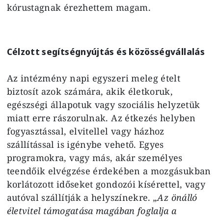
kórustagnak érezhettem magam.
Célzott segítségnyújtás és közösségvállalás
Az intézmény napi egyszeri meleg ételt
biztosít azok számára, akik életkoruk,
egészségi állapotuk vagy szociális helyzetük
miatt erre rászorulnak. Az étkezés helyben
fogyasztással, elvitellel vagy házhoz
szállítással is igénybe vehető. Egyes
programokra, vagy más, akár személyes
teendőik elvégzése érdekében a mozgásukban
korlátozott időseket gondozói kísérettel, vagy
autóval szállítják a helyszínekre.
„Az önálló
életvitel támogatása magában foglalja a