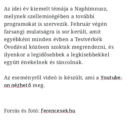
Az idei év kiemelt témája a Naphimnusz,
melynek szellemiségében a további
programokat is szervezik. Február végén
farsangi mulatságra is sor került, amit
egyébként minden évben a Testvérkék
Óvodával közösen szoktak megrendezni, és
ilyenkor a legidősebbek a legkisebbekkel
együtt énekelnek és táncolnak.
Az eseményről videó is készült, ami a
Youtube-
on nézhető
meg.
Forrás és fotó:
ferencesek.hu