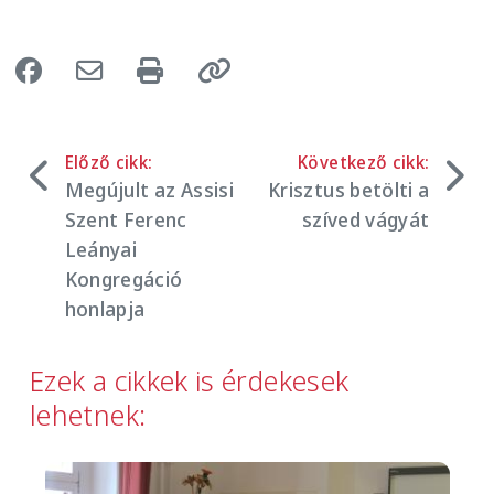
Előző cikk:
Következő cikk:
Megújult az Assisi
Krisztus betölti a
Szent Ferenc
szíved vágyát
Leányai
Kongregáció
honlapja
Ezek a cikkek is érdekesek
lehetnek:
Image