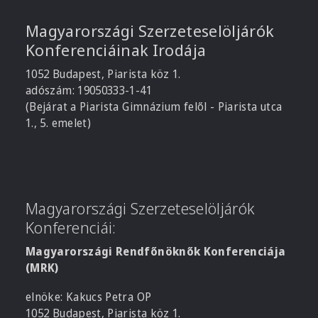
Magyarországi Szerzeteselöljárók
Konferenciáinak Irodája
1052 Budapest, Piarista köz 1.
adószám: 19050333-1-41
(Bejárat a Piarista Gimnázium felől - Piarista utca
1., 5. emelet)
Magyarországi Szerzeteselöljárók
Konferenciái:
Magyarországi Rendfőnöknők Konferenciája
(MRK)
elnöke: Kakucs Petra OP
1052 Budapest, Piarista köz 1.