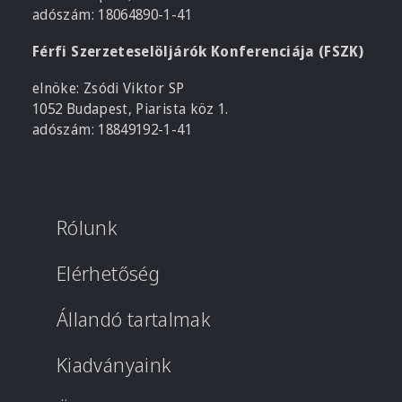
adószám: 18064890-1-41
Férfi Szerzeteselöljárók Konferenciája (FSZK)
elnöke: Zsódi Viktor SP
1052 Budapest, Piarista köz 1.
adószám: 18849192-1-41
Rólunk
Elérhetőség
Állandó tartalmak
Kiadványaink