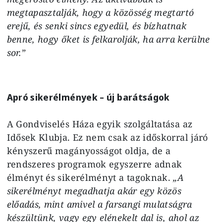
megtapasztalják, hogy a közösség megtartó
erejű, és senki sincs egyedül, és bízhatnak
benne, hogy őket is felkarolják, ha arra kerülne
sor.”
Apró sikerélmények – új barátságok
A Gondviselés Háza egyik szolgáltatása az
Idősek Klubja. Ez nem csak az időskorral járó
kényszerű magányosságot oldja, de a
rendszeres programok egyszerre adnak
élményt és sikerélményt a tagoknak.
„A
sikerélményt megadhatja akár egy közös
előadás, mint amivel a farsangi mulatságra
készültünk, vagy egy elénekelt dal is, ahol az