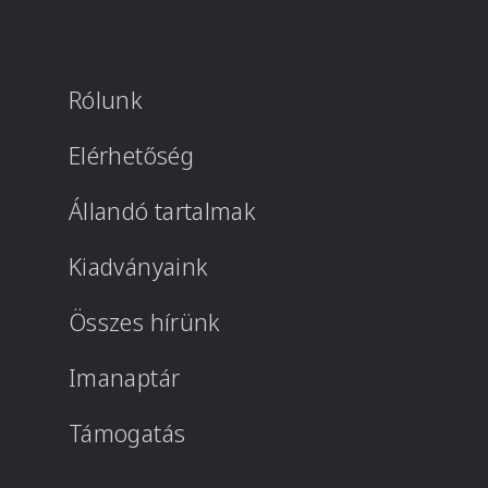
Rólunk
Elérhetőség
Állandó tartalmak
Kiadványaink
Összes hírünk
Imanaptár
Támogatás