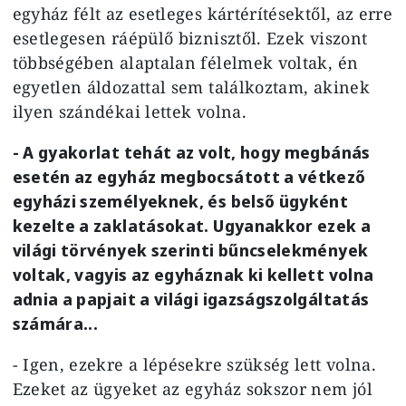
egyház félt az esetleges kártérítésektől, az erre
esetlegesen ráépülő biznisztől. Ezek viszont
többségében alaptalan félelmek voltak, én
egyetlen áldozattal sem találkoztam, akinek
ilyen szándékai lettek volna.
- A gyakorlat tehát az volt, hogy megbánás
esetén az egyház megbocsátott a vétkező
egyházi személyeknek, és belső ügyként
kezelte a zaklatásokat. Ugyanakkor ezek a
világi törvények szerinti bűncselekmények
voltak, vagyis az egyháznak ki kellett volna
adnia a papjait a világi igazságszolgáltatás
számára...
- Igen, ezekre a lépésekre szükség lett volna.
Ezeket az ügyeket az egyház sokszor nem jól