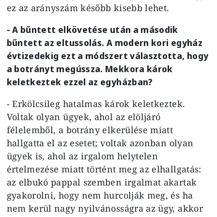
ez az arányszám később kisebb lehet.
- A bűntett elkövetése után a második
bűntett az eltussolás. A modern kori egyház
évtizedekig ezt a módszert választotta, hogy
a botrányt megússza. Mekkora károk
keletkeztek ezzel az egyházban?
- Erkölcsileg hatalmas károk keletkeztek.
Voltak olyan ügyek, ahol az elöljáró
félelemből, a botrány elkerülése miatt
hallgatta el az esetet; voltak azonban olyan
ügyek is, ahol az irgalom helytelen
értelmezése miatt történt meg az elhallgatás:
az elbukó pappal szemben irgalmat akartak
gyakorolni, hogy nem hurcolják meg, és ha
nem kerül nagy nyilvánosságra az ügy, akkor