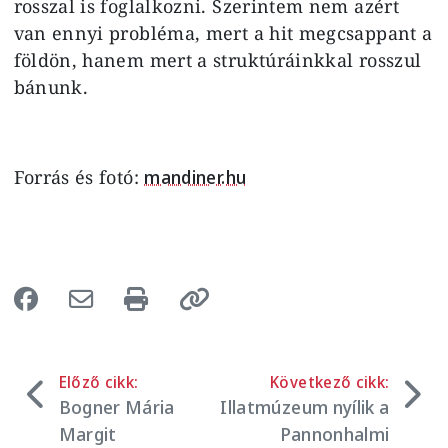
rosszal is foglalkozni. Szerintem nem azért
van ennyi probléma, mert a hit megcsappant a
földön, hanem mert a struktúráinkkal rosszul
bánunk.
Forrás és fotó:
mandiner.hu
Előző cikk:
Következő cikk:
Bogner Mária
Illatmúzeum nyílik a
Margit
Pannonhalmi