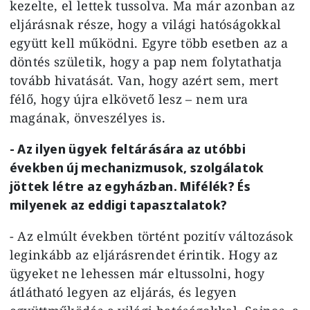
kezelte, el lettek tussolva. Ma már azonban az
eljárásnak része, hogy a világi hatóságokkal
együtt kell működni. Egyre több esetben az a
döntés születik, hogy a pap nem folytathatja
tovább hivatását. Van, hogy azért sem, mert
félő, hogy újra elkövető lesz – nem ura
magának, önveszélyes is.
- Az ilyen ügyek feltárására az utóbbi
években új mechanizmusok, szolgálatok
jöttek létre az egyházban. Mifélék? És
milyenek az eddigi tapasztalatok?
- Az elmúlt években történt pozitív változások
leginkább az eljárásrendet érintik. Hogy az
ügyeket ne lehessen már eltussolni, hogy
átlátható legyen az eljárás, és legyen