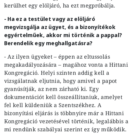
kerülhet egy elöljáró, ha ezt megpróbálja.
- Ha ez a testület vagy az elöljáró
megvizsgálja az ügyet, és a bizonyítékok
egyértelműek, akkor mi történik a pappal?
Berendelik egy meghallgatásra?
- Az ilyen ügyeket – éppen az eltussolás
megakadályozására – magához vonta a Hittani
Kongregáció. Helyi szinten addig kell a
vizsgálatnak eljutnia, hogy amivel a papot
gyanúsítják, az nem zárható ki. Egy
dokumentációt kell összeállítaniuk, amelyet
fel kell küldeniük a Szentszékhez. A
bizonyítási eljárás is többnyire már a Hittani
Kongregáció vezetésével történik, legalábbis a
mi rendünk szabályai szerint ez így működik.