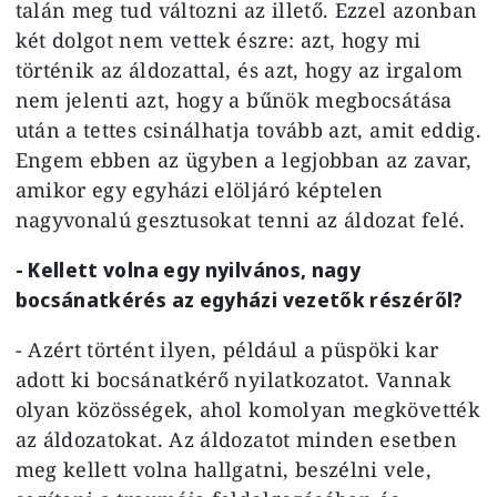
talán meg tud változni az illető. Ezzel azonban
két dolgot nem vettek észre: azt, hogy mi
történik az áldozattal, és azt, hogy az irgalom
nem jelenti azt, hogy a bűnök megbocsátása
után a tettes csinálhatja tovább azt, amit eddig.
Engem ebben az ügyben a legjobban az zavar,
amikor egy egyházi elöljáró képtelen
nagyvonalú gesztusokat tenni az áldozat felé.
- Kellett volna egy nyilvános, nagy
bocsánatkérés az egyházi vezetők részéről?
- Azért történt ilyen, például a püspöki kar
adott ki bocsánatkérő nyilatkozatot. Vannak
olyan közösségek, ahol komolyan megkövették
az áldozatokat. Az áldozatot minden esetben
meg kellett volna hallgatni, beszélni vele,