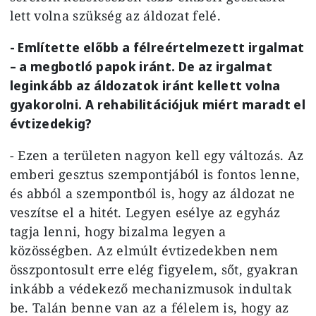
lett volna szükség az áldozat felé.
- Említette előbb a félreértelmezett irgalmat
– a megbotló papok iránt. De az irgalmat
leginkább az áldozatok iránt kellett volna
gyakorolni. A rehabilitációjuk miért maradt el
évtizedekig?
- Ezen a területen nagyon kell egy változás. Az
emberi gesztus szempontjából is fontos lenne,
és abból a szempontból is, hogy az áldozat ne
veszítse el a hitét. Legyen esélye az egyház
tagja lenni, hogy bizalma legyen a
közösségben. Az elmúlt évtizedekben nem
összpontosult erre elég figyelem, sőt, gyakran
inkább a védekező mechanizmusok indultak
be. Talán benne van az a félelem is, hogy az