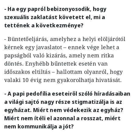
- Ha egy papról bebizonyosodik, hogy
szexuális zaklatást követett el, mi a
tettének a következménye?
- Büntetőeljárás, amelyhez a helyi elöljárótól
kérnek egy javaslatot – ennek vége lehet a
papságból való kizárás, amely nem ritka
döntés. Enyhébb bűntettek esetén van
időszakos eltiltás – hallottam olyanról, hogy
valaki 10 évig nem gyakorolhatja hivatását.
- A papi pedofília eseteiről szóló híradásaiban
a világi sajtó nagy része stigmatizálja is az
egyházat. Miért nem védekezik az egyház?
Miért nem ítéli el azonnal a rosszat, miért
nem kommunikálja a jót?