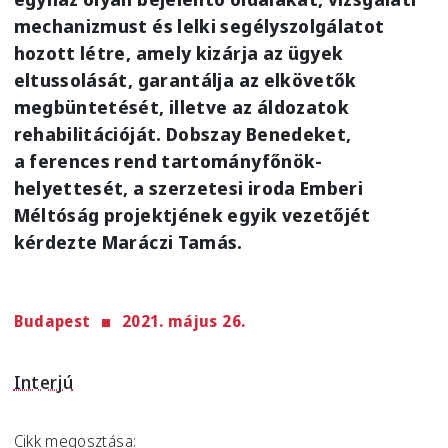
mechanizmust és lelki segélyszolgálatot
hozott létre, amely kizárja az ügyek
eltussolását, garantálja az elkövetők
megbüntetését, illetve az áldozatok
rehabilitációját. Dobszay Benedeket,
a ferences rend tartományfőnök-
helyettesét, a szerzetesi iroda Emberi
Méltóság projektjének egyik vezetőjét
kérdezte Maráczi Tamás.
Budapest
2021. május 26.
Interjú
Cikk megosztása: