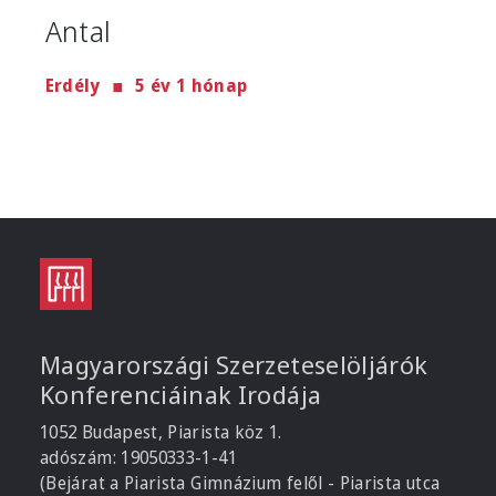
Antal
Erdély
5 év 1 hónap
Magyarországi Szerzeteselöljárók
Konferenciáinak Irodája
1052 Budapest, Piarista köz 1.
adószám: 19050333-1-41
(Bejárat a Piarista Gimnázium felől - Piarista utca