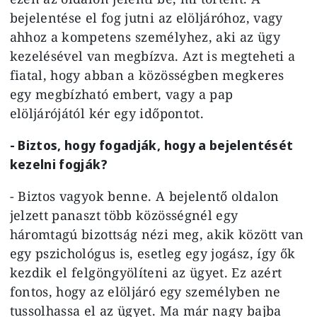
bejelentése el fog jutni az elöljáróhoz, vagy
ahhoz a kompetens személyhez, aki az ügy
kezelésével van megbízva. Azt is megteheti a
fiatal, hogy abban a közösségben megkeres
egy megbízható embert, vagy a pap
elöljárójától kér egy időpontot.
- Biztos, hogy fogadják, hogy a bejelentését
kezelni fogják?
- Biztos vagyok benne. A bejelentő oldalon
jelzett panaszt több közösségnél egy
háromtagú bizottság nézi meg, akik között van
egy pszichológus is, esetleg egy jogász, így ők
kezdik el felgöngyölíteni az ügyet. Ez azért
fontos, hogy az elöljáró egy személyben ne
tussolhassa el az ügyet. Ma már nagy bajba