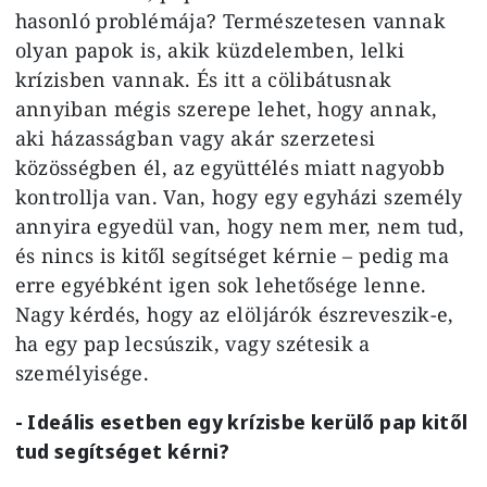
hasonló problémája? Természetesen vannak
olyan papok is, akik küzdelemben, lelki
krízisben vannak. És itt a cölibátusnak
annyiban mégis szerepe lehet, hogy annak,
aki házasságban vagy akár szerzetesi
közösségben él, az együttélés miatt nagyobb
kontrollja van. Van, hogy egy egyházi személy
annyira egyedül van, hogy nem mer, nem tud,
és nincs is kitől segítséget kérnie – pedig ma
erre egyébként igen sok lehetősége lenne.
Nagy kérdés, hogy az elöljárók észreveszik-e,
ha egy pap lecsúszik, vagy szétesik a
személyisége.
- Ideális esetben egy krízisbe kerülő pap kitől
tud segítséget kérni?