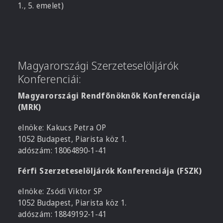
1., 5. emelet)
Magyarországi Szerzeteselöljárók
Konferenciái:
Magyarországi Rendfőnöknők Konferenciája
(MRK)
elnöke: Kakucs Petra OP
1052 Budapest, Piarista köz 1.
adószám: 18064890-1-41
Férfi Szerzeteselöljárók Konferenciája (FSZK)
elnöke: Zsódi Viktor SP
1052 Budapest, Piarista köz 1.
adószám: 18849192-1-41