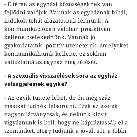
- E téren az egyházi közösségeknek van
fejlődni valójuk. Vannak az egyháznak hibái,
indokolt tehát alázatosnak lennünk. A
kommunikációban valóban proaktívan
kellene cselekednünk. Vannak jó
gyakorlataink, pozitív üzeneteink, amelyeket
kommunikálnunk kellene, ez sokban
változtatná az egyház megítélését.
- A szexuális visszaélések sora az egyház
válságjeleinek egyike?
- Az egyik tünete lehet, de én még száz
másikat tudnék felsorolni. Ezek az esetek
nagyon látványosak, és nekünk kicsit
vigyáznunk is kell, hogy ne kápráztassák el a
szemünket. Hogy tudjunk a jóval, sőt, a többi