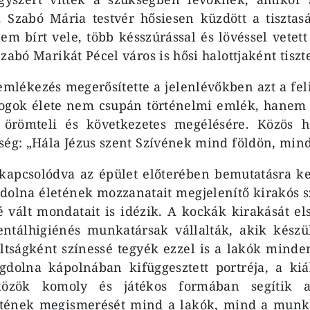
 Szabó Mária testvér hősiesen küzdött a tisztas
em bírt vele, több késszúrással és lövéssel vetett
zabó Marikát Pécel város is hősi halottjaként tiszt
lékezés megerősítette a jelenlévőkben azt a fel
dogok élete nem csupán történelmi emlék, hanem 
 örömteli és következetes megélésére. Közös h
ség: „Hála Jézus szent Szívének mind földön, mi
kapcsolódva az épület előterében bemutatásra ke
olna életének mozzanatait megjelenítő kirakós s
 vált mondatait is idézik. A kockák kirakását els
entálhigiénés munkatársak vállalták, akik készü
laltságként színessé tegyék ezzel is a lakók minde
dolna kápolnában kifüggesztett portréja, a kiáll
zközök komoly és játékos formában segítik a
etének megismerését mind a lakók, mind a munk