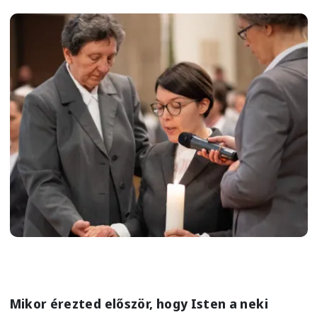
Image
Mikor érezted először, hogy Isten a neki