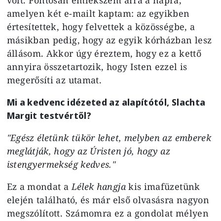
amelyen két e-mailt kaptam: az egyikben
értesítettek, hogy felvettek a közösségbe, a
másikban pedig, hogy az egyik kórházban lesz
állásom. Akkor úgy éreztem, hogy ez a kettő
annyira összetartozik, hogy Isten ezzel is
megerősíti az utamat.
Mi a kedvenc idézeted az alapítótól, Slachta
Margit testvértől?
"Egész életünk tükör lehet, melyben az emberek
meglátják, hogy az Úristen jó, hogy az
istengyermekség kedves."
Ez a mondat a
Lélek hangja
kis imafüzetünk
elején található, és már első olvasásra nagyon
megszólított. Számomra ez a gondolat mélyen