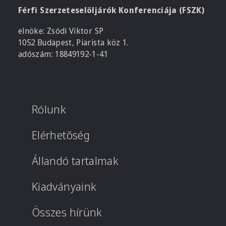
Férfi Szerzeteselöljárók Konferenciája (FSZK)
elnöke: Zsódi Viktor SP
1052 Budapest, Piarista köz 1.
adószám: 18849192-1-41
Rólunk
Elérhetőség
Állandó tartalmak
Kiadványaink
Összes hírünk