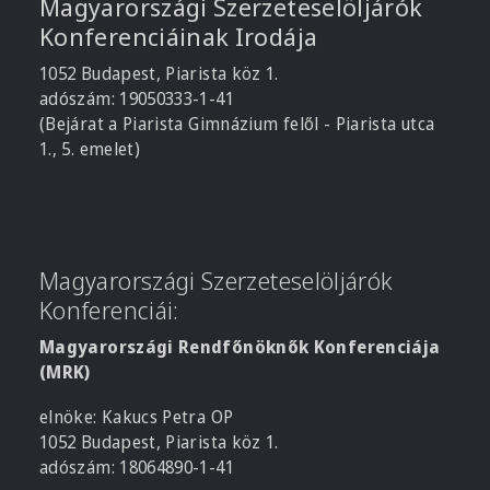
Magyarországi Szerzeteselöljárók
Konferenciáinak Irodája
1052 Budapest, Piarista köz 1.
adószám: 19050333-1-41
(Bejárat a Piarista Gimnázium felől - Piarista utca
1., 5. emelet)
Magyarországi Szerzeteselöljárók
Konferenciái:
Magyarországi Rendfőnöknők Konferenciája
(MRK)
elnöke: Kakucs Petra OP
1052 Budapest, Piarista köz 1.
adószám: 18064890-1-41