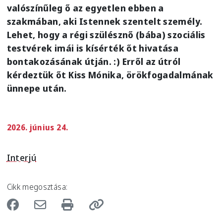
valószínűleg ő az egyetlen ebben a
szakmában, aki Istennek szentelt személy.
Lehet, hogy a régi szülésznő (bába) szociális
testvérek imái is kísérték őt hivatása
bontakozásának útján. :) Erről az útról
kérdeztük őt Kiss Mónika, örökfogadalmának
ünnepe után.
2026. június 24.
Interjú
Cikk megosztása: