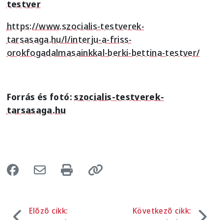
testver
https://www.szocialis-testverek-
tarsasaga.hu/l/interju-a-friss-
orokfogadalmasainkkal-berki-bettina-testver/
Forrás és fotó:
szocialis-testverek-
tarsasaga.hu
Előző cikk:
Következő cikk: