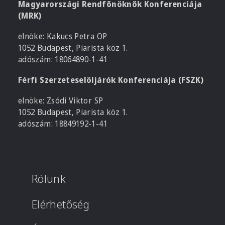
Magyarországi Rendfőnöknők Konferenciája
(MRK)
elnöke: Kakucs Petra OP
1052 Budapest, Piarista köz 1.
adószám: 18064890-1-41
Férfi Szerzeteselöljárók Konferenciája (FSZK)
elnöke: Zsódi Viktor SP
1052 Budapest, Piarista köz 1.
adószám: 18849192-1-41
Rólunk
Elérhetőség