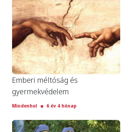
Emberi méltóság és
gyermekvédelem
Mindenhol
6 év 4 hónap
Image