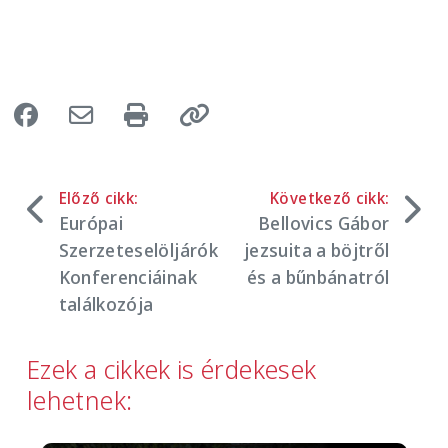
Előző cikk:
Következő cikk:
Európai
Bellovics Gábor
Szerzeteselöljárók
jezsuita a böjtről
Konferenciáinak
és a bűnbánatról
találkozója
Ezek a cikkek is érdekesek
lehetnek: