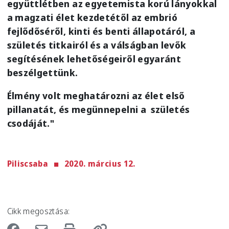
együttlétben az egyetemista korú lányokkal
a magzati élet kezdetétől az embrió
fejlődőséről, kinti és benti állapotáról, a
születés titkairól és a válságban levők
segítésének lehetőségeiről egyaránt
beszélgettünk.
Élmény volt meghatározni az élet első
pillanatát, és megünnepelni a születés
csodáját."
Piliscsaba
2020. március 12.
Cikk megosztása: