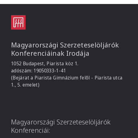
Magyarországi Szerzeteselöljárók
Konferenciáinak Irodája
1052 Budapest, Piarista köz 1.
adószám: 19050333-1-41
(Bejárat a Piarista Gimnázium felől - Piarista utca
1., 5. emelet)
Magyarországi Szerzeteselöljárók
Konferenciái: