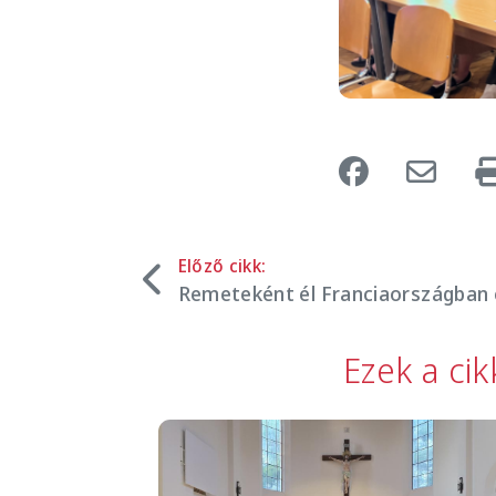
Előző cikk:
Remeteként él Franciaországban 
Ezek a ci
Image