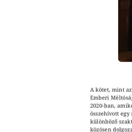
A kötet, mint a
Emberi Méltóság
2020-ban, amik
összehívott egy 
különböző szakte
közösen dolgoz