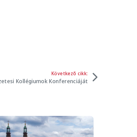
Következő cikk:
etesi Kollégiumok Konferenciáját
mage