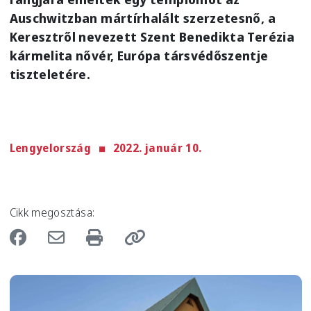
Auschwitzban mártírhalált szerzetesnő, a
Keresztről nevezett Szent Benedikta Terézia
kármelita nővér, Európa társvédőszentje
tiszteletére.
Lengyelország
2022. január 10.
Cikk megosztása:
Image