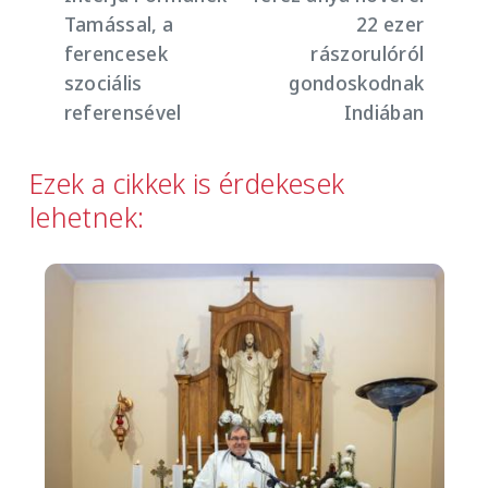
Tamással, a
22 ezer
ferencesek
rászorulóról
szociális
gondoskodnak
referensével
Indiában
Ezek a cikkek is érdekesek
lehetnek:
Image