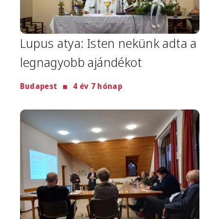
Lupus atya: Isten nekünk adta a
legnagyobb ajándékot
Budapest
4 év 7 hónap
Image