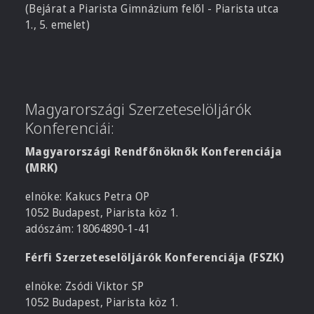
(Bejárat a Piarista Gimnázium felől - Piarista utca
1., 5. emelet)
Magyarországi Szerzeteselöljárók
Konferenciái:
Magyarországi Rendfőnöknők Konferenciája
(MRK)
elnöke: Kakucs Petra OP
1052 Budapest, Piarista köz 1.
adószám: 18064890-1-41
Férfi Szerzeteselöljárók Konferenciája (FSZK)
elnöke: Zsódi Viktor SP
1052 Budapest, Piarista köz 1.