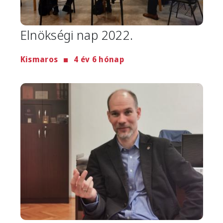
Elnökségi nap 2022.
Kismaros
4 év 6 hónap
Image