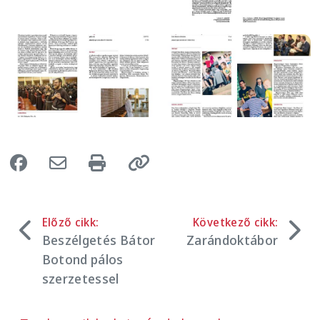
Image
Image
Előző cikk:
Következő cikk:
Beszélgetés Bátor
Zarándoktábor
Botond pálos
szerzetessel