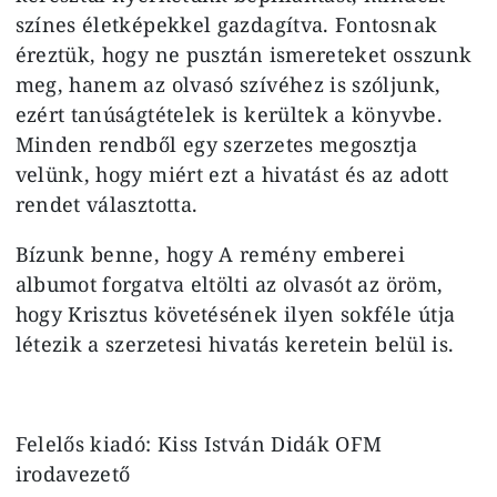
színes életképekkel gazdagítva. Fontosnak
éreztük, hogy ne pusztán ismereteket osszunk
meg, hanem az olvasó szívéhez is szóljunk,
ezért tanúságtételek is kerültek a könyvbe.
Minden rendből egy szerzetes megosztja
velünk, hogy miért ezt a hivatást és az adott
rendet választotta.
Bízunk benne, hogy A remény emberei
albumot forgatva eltölti az olvasót az öröm,
hogy Krisztus követésének ilyen sokféle útja
létezik a szerzetesi hivatás keretein belül is.
Felelős kiadó: Kiss István Didák OFM
irodavezető