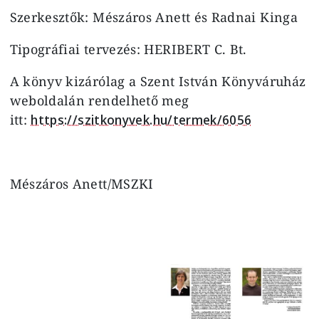
Szerkesztők: Mészáros Anett és Radnai Kinga
Tipográfiai tervezés: HERIBERT C. Bt.
A könyv kizárólag a Szent István Könyváruház
weboldalán rendelhető meg
itt:
https://szitkonyvek.hu/termek/6056
Mészáros Anett/MSZKI
Image
Image