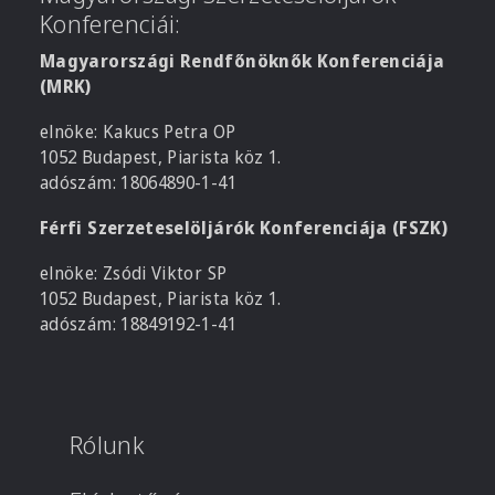
Konferenciái:
Magyarországi Rendfőnöknők Konferenciája
(MRK)
elnöke: Kakucs Petra OP
1052 Budapest, Piarista köz 1.
adószám: 18064890-1-41
Férfi Szerzeteselöljárók Konferenciája (FSZK)
elnöke: Zsódi Viktor SP
1052 Budapest, Piarista köz 1.
adószám: 18849192-1-41
Rólunk