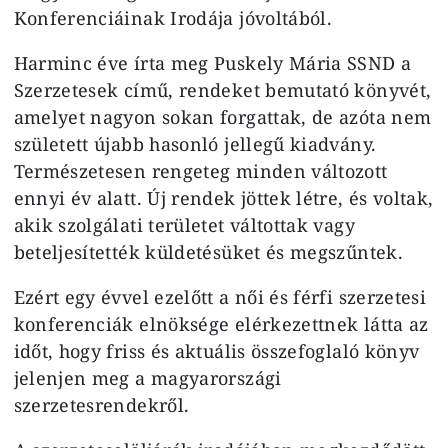
Konferenciáinak Irodája jóvoltából.
Harminc éve írta meg Puskely Mária SSND a
Szerzetesek című, rendeket bemutató könyvét,
amelyet nagyon sokan forgattak, de azóta nem
született újabb hasonló jellegű kiadvány.
Természetesen rengeteg minden változott
ennyi év alatt. Új rendek jöttek létre, és voltak,
akik szolgálati területet váltottak vagy
beteljesítették küldetésüket és megszűntek.
Ezért egy évvel ezelőtt a női és férfi szerzetesi
konferenciák elnöksége elérkezettnek látta az
időt, hogy friss és aktuális összefoglaló könyv
jelenjen meg a magyarországi
szerzetesrendekről.