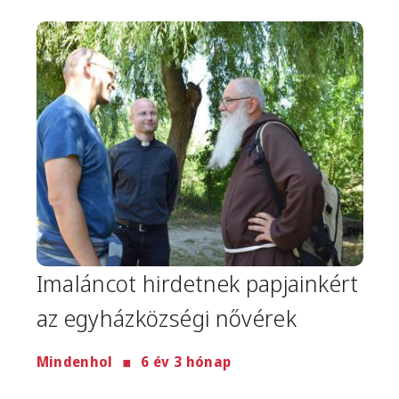
Image
Imaláncot hirdetnek papjainkért
az egyházközségi nővérek
Mindenhol
6 év 3 hónap