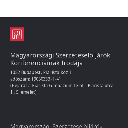
Magyarországi Szerzeteselöljárók
Konferenciáinak Irodája
1052 Budapest, Piarista köz 1.
adószám: 19050333-1-41
(Bejárat a Piarista Gimnázium felől - Piarista utca
1., 5. emelet)
Magyarországi Szerzeteselöljárók