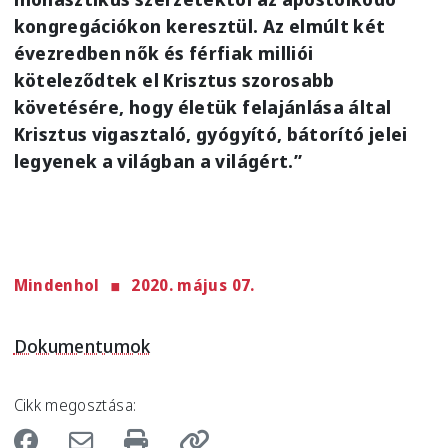
kongregációkon keresztül. Az elmúlt két
évezredben nők és férfiak milliói
köteleződtek el Krisztus szorosabb
követésére, hogy életük felajánlása által
Krisztus vigasztaló, gyógyító, bátorító jelei
legyenek a világban a világért.”
Mindenhol
2020. május 07.
Dokumentumok
Cikk megosztása: