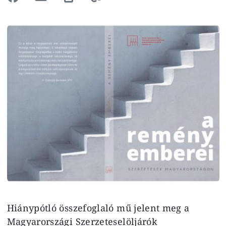
Image
Hiánypótló összefoglaló mű jelent meg a
Magyarországi Szerzeteselöljárók