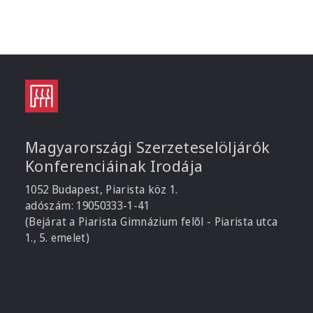
Magyarországi Szerzeteselöljárók
Konferenciáinak Irodája
1052 Budapest, Piarista köz 1.
adószám: 19050333-1-41
(Bejárat a Piarista Gimnázium felől - Piarista utca
1., 5. emelet)