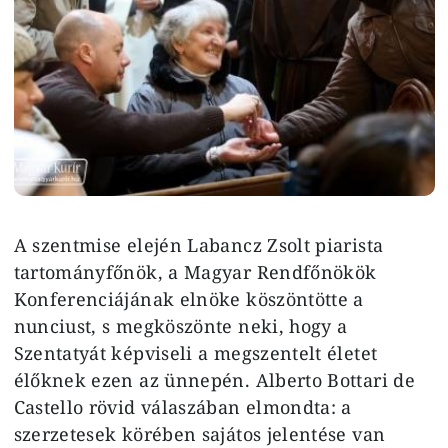
A szentmise elején Labancz Zsolt piarista
tartományfőnök, a Magyar Rendfőnökök
Konferenciájának elnöke köszöntötte a
nunciust, s megköszönte neki, hogy a
Szentatyát képviseli a megszentelt életet
élőknek ezen az ünnepén. Alberto Bottari de
Castello rövid válaszában elmondta: a
szerzetesek körében sajátos jelentése van