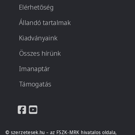
Elérhetőség
Állandó tartalmak
Kiadványaink
Összes hírünk
Imanaptár
Támogatás
© szerzetesek.hu – az FSZK-MRK hivatalos oldala,