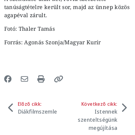
tanúságtételre került sor, majd az ünnep közös
agapéval zárult.
Fotó: Thaler Tamás
Forrás: Agonás Szonja/Magyar Kurír
Előző cikk:
Következő cikk:
Diákfilmszemle
Istennek
szenteltségünk
megújítása