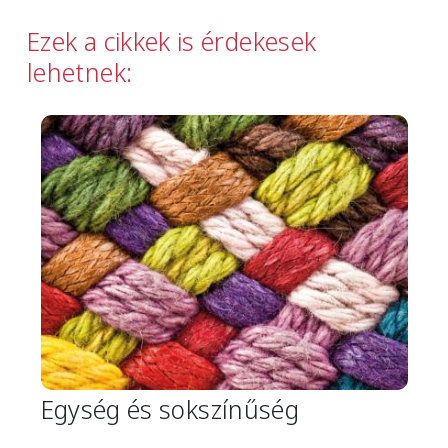
Ezek a cikkek is érdekesek
lehetnek:
Image
Egység és sokszínűség