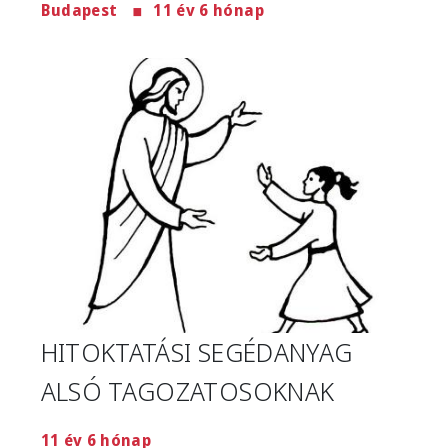
Budapest
11 év 6 hónap
Image
HITOKTATÁSI SEGÉDANYAG
ALSÓ TAGOZATOSOKNAK
11 év 6 hónap