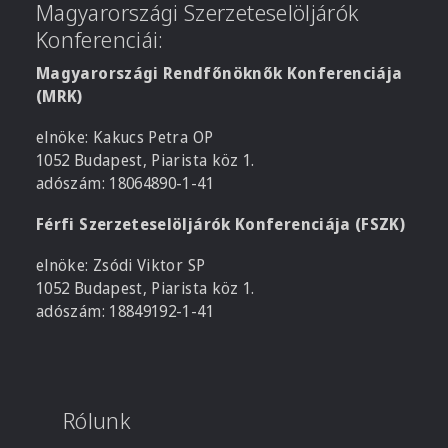
Magyarországi Szerzeteselöljárók
Konferenciái:
Magyarországi Rendfőnöknők Konferenciája
(MRK)
elnöke: Kakucs Petra OP
1052 Budapest, Piarista köz 1.
adószám: 18064890-1-41
Férfi Szerzeteselöljárók Konferenciája (FSZK)
elnöke: Zsódi Viktor SP
1052 Budapest, Piarista köz 1.
adószám: 18849192-1-41
Rólunk