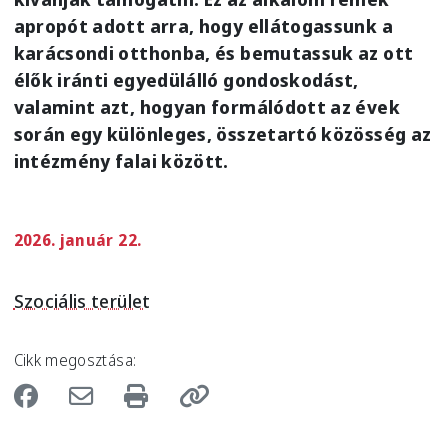
apropót adott arra, hogy ellátogassunk a
karácsondi otthonba, és bemutassuk az ott
élők iránti egyedülálló gondoskodást,
valamint azt, hogyan formálódott az évek
során egy különleges, összetartó közösség az
intézmény falai között.
2026. január 22.
Szociális terület
Cikk megosztása: