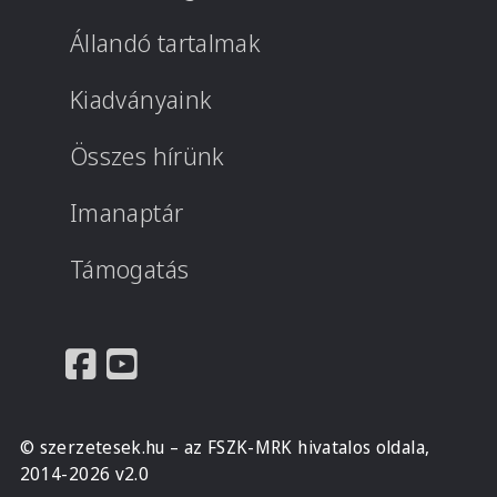
Állandó tartalmak
Kiadványaink
Összes hírünk
Imanaptár
Támogatás
© szerzetesek.hu – az FSZK-MRK hivatalos oldala,
2014-2026 v2.0