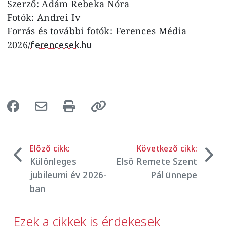
Szerző: Ádám Rebeka Nóra
Fotók: Andrei Iv
Forrás és további fotók: Ferences Média
2026/
ferencesek.hu
Előző cikk:
Következő cikk:
Különleges
Első Remete Szent
jubileumi év 2026-
Pál ünnepe
ban
Ezek a cikkek is érdekesek