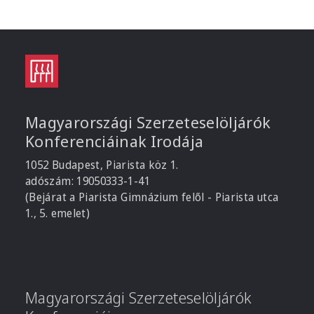
Magyarországi Szerzeteselöljárók
Konferenciáinak Irodája
1052 Budapest, Piarista köz 1.
adószám: 19050333-1-41
(Bejárat a Piarista Gimnázium felől - Piarista utca
1., 5. emelet)
Magyarországi Szerzeteselöljárók