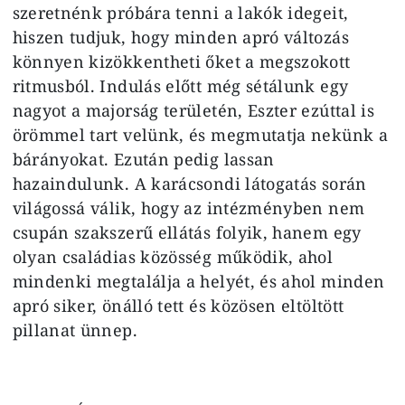
szeretnénk próbára tenni a lakók idegeit,
hiszen tudjuk, hogy minden apró változás
könnyen kizökkentheti őket a megszokott
ritmusból. Indulás előtt még sétálunk egy
nagyot a majorság területén, Eszter ezúttal is
örömmel tart velünk, és megmutatja nekünk a
bárányokat. Ezután pedig lassan
hazaindulunk. A karácsondi látogatás során
világossá válik, hogy az intézményben nem
csupán szakszerű ellátás folyik, hanem egy
olyan családias közösség működik, ahol
mindenki megtalálja a helyét, és ahol minden
apró siker, önálló tett és közösen eltöltött
pillanat ünnep.