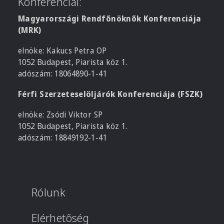
Konferenciái:
Magyarországi Rendfőnöknők Konferenciája
(MRK)
elnöke: Kakucs Petra OP
1052 Budapest, Piarista köz 1.
adószám: 18064890-1-41
Férfi Szerzeteselöljárók Konferenciája (FSZK)
elnöke: Zsódi Viktor SP
1052 Budapest, Piarista köz 1.
adószám: 18849192-1-41
Rólunk
Elérhetőség