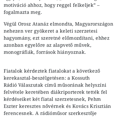
motiváció ahhoz, hogy reggel felkeljek” –
fogalmazta meg.
Végül Orosz Atanáz elmondta, Magyarországon
nehezen ver gyökeret a keleti szerzetesi
hagyomány, ezt szeretné előmozdítani, ehhez
azonban egyelőre az alapvető művek,
monográfiák, források hiányoznak.
Fiatalok kérdeztek fiatalokat a következő
kerekasztal-beszélgetésen: a Kossuth
Rádió Válaszutak című műsorának helyszíni
felvétele keretében diákriporterek tették fel
kérdéseiket két fiatal szerzetesnek, Pehm
Eszter keresztes nővérnek és Kovács Krisztián
ferencesnek. A rádióműsor szerkesztője