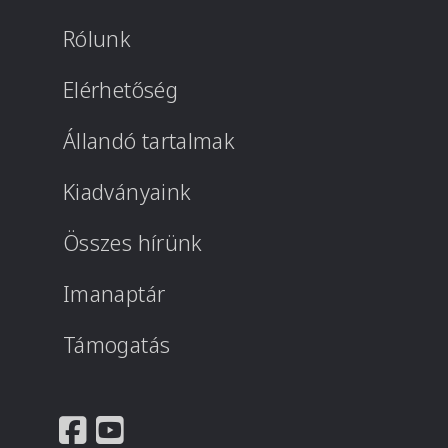
Rólunk
Elérhetőség
Állandó tartalmak
Kiadványaink
Összes hírünk
Imanaptár
Támogatás