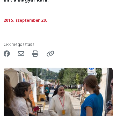
2015. szeptember 20.
Cikk megosztása:
Image