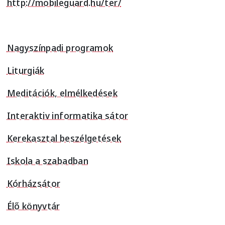
http://mobileguard.hu/ter/
Nagyszínpadi programok
Liturgiák
Meditációk, elmélkedések
Interaktiv informatika sátor
Kerekasztal beszélgetések
Iskola a szabadban
Kórházsátor
Élő könyvtár