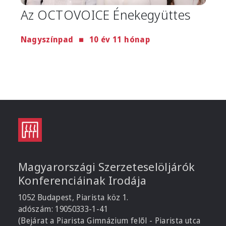
Az OCTOVOICE Énekegyüttes
Nagyszínpad
10 év 11 hónap
Magyarországi Szerzeteselöljárók
Konferenciáinak Irodája
1052 Budapest, Piarista köz 1.
adószám: 19050333-1-41
(Bejárat a Piarista Gimnázium felől - Piarista utca