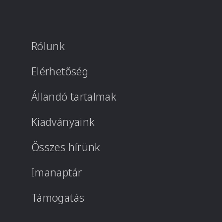
Rólunk
Elérhetőség
Állandó tartalmak
Kiadványaink
Összes hírünk
Imanaptár
Támogatás