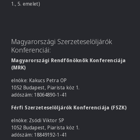
1., 5. emelet)
Magyarországi Szerzeteselöljárók
Konferenciái:
Magyarországi Rendfőnöknők Konferenciája
(MRK)
elnöke: Kakucs Petra OP
1052 Budapest, Piarista köz 1.
adószám: 18064890-1-41
Férfi Szerzeteselöljárók Konferenciája (FSZK)
elnöke: Zsódi Viktor SP
1052 Budapest, Piarista köz 1.
adószám: 18849192-1-41