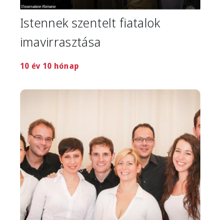
Istennek szentelt fiatalok
imavirrasztása
10 év 10 hónap
Image