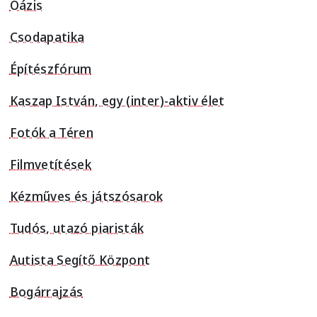
Oázis
Csodapatika
Építészfórum
Kaszap István, egy (inter)-aktiv élet
Fotók a Téren
Filmvetítések
Kézműves és játszósarok
Tudós, utazó piaristák
Autista Segítő Központ
Bogárrajzás