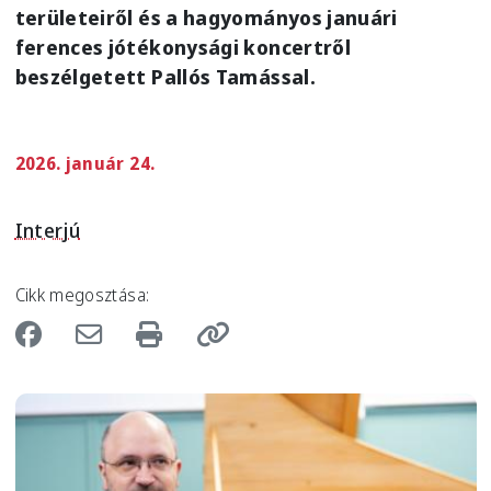
területeiről és a hagyományos januári
ferences jótékonysági koncertről
beszélgetett Pallós Tamással.
2026. január 24.
Interjú
Cikk megosztása:
Image