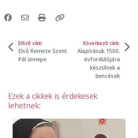
Előző cikk:
Következő cikk:
Első Remete Szent
Alapításuk 1500.
Pál ünnepe
évfordulójára
készülnek a
bencések
Ezek a cikkek is érdekesek
lehetnek:
Image