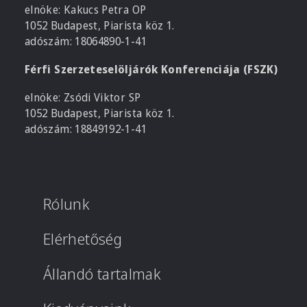
elnöke: Kakucs Petra OP
1052 Budapest, Piarista köz 1.
adószám: 18064890-1-41
Férfi Szerzeteselöljárók Konferenciája (FSZK)
elnöke: Zsódi Viktor SP
1052 Budapest, Piarista köz 1.
adószám: 18849192-1-41
Rólunk
Elérhetőség
Állandó tartalmak