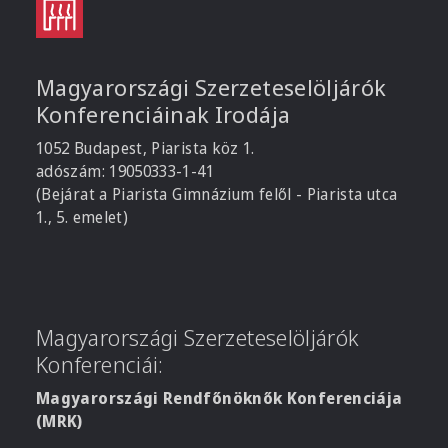
Magyarországi Szerzeteselöljárók
Konferenciáinak Irodája
1052 Budapest, Piarista köz 1.
adószám: 19050333-1-41
(Bejárat a Piarista Gimnázium felől - Piarista utca
1., 5. emelet)
Magyarországi Szerzeteselöljárók
Konferenciái:
Magyarországi Rendfőnöknők Konferenciája
(MRK)