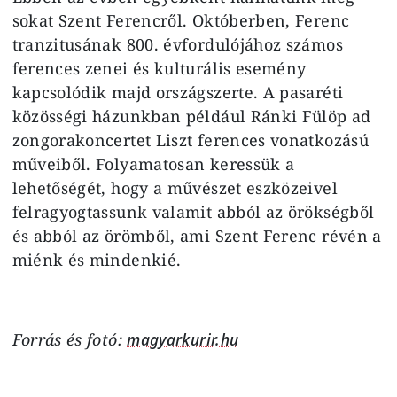
sokat Szent Ferencről. Októberben, Ferenc
tranzitusának 800. évfordulójához számos
ferences zenei és kulturális esemény
kapcsolódik majd országszerte. A pasaréti
közösségi házunkban például Ránki Fülöp ad
zongorakoncertet Liszt ferences vonatkozású
műveiből. Folyamatosan keressük a
lehetőségét, hogy a művészet eszközeivel
felragyogtassunk valamit abból az örökségből
és abból az örömből, ami Szent Ferenc révén a
miénk és mindenkié.
Forrás és fotó:
magyarkurir.hu