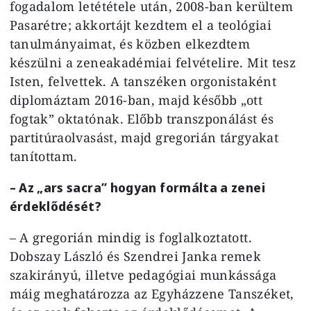
fogadalom letététele után, 2008-ban kerültem
Pasarétre; akkortájt kezdtem el a teológiai
tanulmányaimat, és közben elkezdtem
készülni a zeneakadémiai felvételire. Mit tesz
Isten, felvettek. A tanszéken orgonistaként
diplomáztam 2016-ban, majd később „ott
fogtak” oktatónak. Előbb transzponálást és
partitúraolvasást, majd gregorián tárgyakat
tanítottam.
– Az „ars sacra” hogyan formálta a zenei
érdeklődését?
– A gregorián mindig is foglalkoztatott.
Dobszay László és Szendrei Janka remek
szakirányú, illetve pedagógiai munkássága
máig meghatározza az Egyházzene Tanszéket,