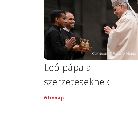
Leó pápa a
szerzeteseknek
6 hónap