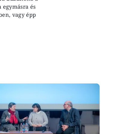
da egymásra és
sben, vagy épp