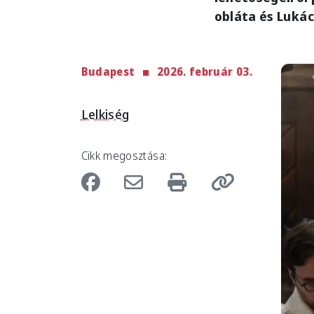
obláta és Lukác
Budapest
2026. február 03.
Imag
Lelkiség
Cikk megosztása: