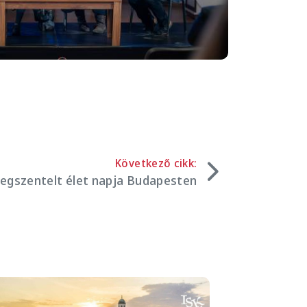
Következő cikk:
egszentelt élet napja Budapesten
mage