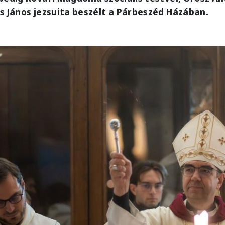
s János jezsuita beszélt a Párbeszéd Házában.
e