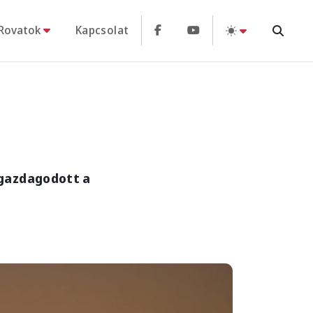
Rovatok
Kapcsolat
 gazdagodott a
,