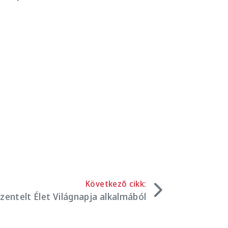
Következő cikk:
entelt Élet Világnapja alkalmából