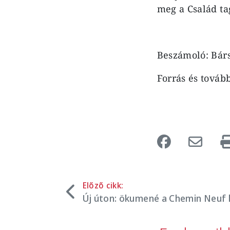
meg a Család ta
Beszámoló: Bár
Forrás és továb
Előző cikk:
Új úton: ökumené a Chemin Neuf