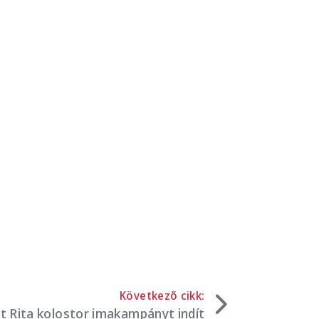
Következő cikk:
nt Rita kolostor imakampányt indít