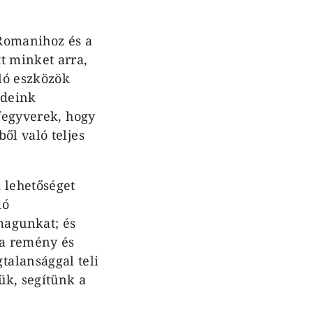
 Romanihoz és a
t minket arra,
ló eszközök
ődeink
 fegyverek, hogy
ől való teljes
 lehetőséget
ió
magunkat; és
 a remény és
talansággal teli
ük, segítünk a