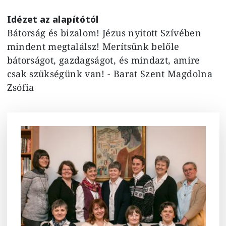
Idézet az alapítótól
Bátorság és bizalom! Jézus nyitott Szívében
mindent megtalálsz! Merítsünk belőle
bátorságot, gazdagságot, és mindazt, amire
csak szükségünk van! - Barat Szent Magdolna
Zsófia