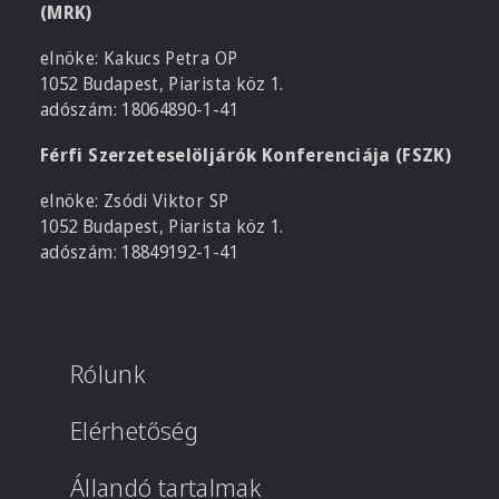
(MRK)
elnöke: Kakucs Petra OP
1052 Budapest, Piarista köz 1.
adószám: 18064890-1-41
Férfi Szerzeteselöljárók Konferenciája (FSZK)
elnöke: Zsódi Viktor SP
1052 Budapest, Piarista köz 1.
adószám: 18849192-1-41
Rólunk
Elérhetőség
Állandó tartalmak