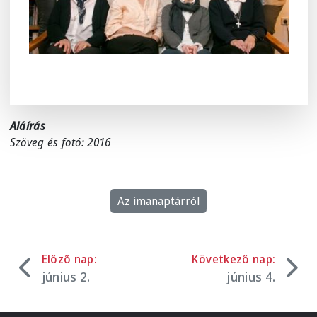
Aláírás
Szöveg és fotó: 2016
Az imanaptárról
Előző nap:
Következő nap:
június 2.
június 4.