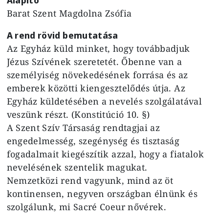
Barat Szent Magdolna Zsófia
A rend rövid bemutatása
Az Egyház küld minket, hogy továbbadjuk
Jézus Szívének szeretetét. Őbenne van a
személyiség növekedésének forrása és az
emberek közötti kiengesztelődés útja. Az
Egyház küldetésében a nevelés szolgálatával
veszünk részt. (Konstitúció 10. §)
A Szent Szív Társaság rendtagjai az
engedelmesség, szegénység és tisztaság
fogadalmait kiegészítik azzal, hogy a fiatalok
nevelésének szentelik magukat.
Nemzetközi rend vagyunk, mind az öt
kontinensen, negyven országban élnünk és
szolgálunk, mi Sacré Coeur nővérek.