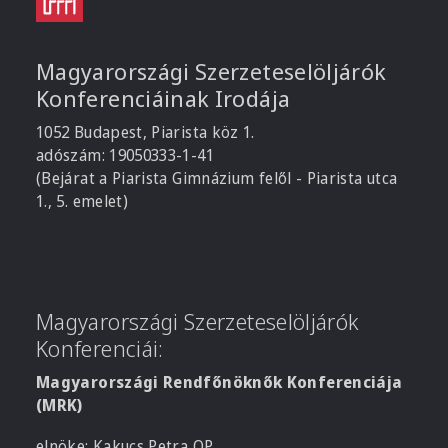
Magyarországi Szerzeteselöljárók
Konferenciáinak Irodája
1052 Budapest, Piarista köz 1.
adószám: 19050333-1-41
(Bejárat a Piarista Gimnázium felől - Piarista utca
1., 5. emelet)
Magyarországi Szerzeteselöljárók
Konferenciái:
Magyarországi Rendfőnöknők Konferenciája
(MRK)
elnöke: Kakucs Petra OP