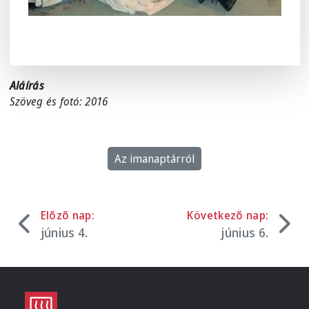
Aláírás
Szöveg és fotó: 2016
Az imanaptárról
Előző nap:
Következő nap:
június 4.
június 6.