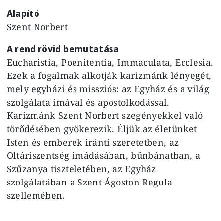
Alapító
Szent Norbert
A rend rövid bemutatása
Eucharistia, Poenitentia, Immaculata, Ecclesia.
Ezek a fogalmak alkotják karizmánk lényegét,
mely egyházi és missziós: az Egyház és a világ
szolgálata imával és apostolkodással.
Karizmánk Szent Norbert szegényekkel való
törődésében gyökerezik. Éljük az életünket
Isten és emberek iránti szeretetben, az
Oltáriszentség imádásában, bűnbánatban, a
Szűzanya tiszteletében, az Egyház
szolgálatában a Szent Ágoston Regula
szellemében.