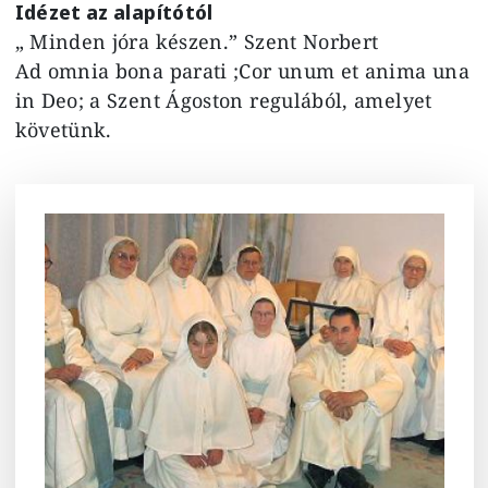
Idézet az alapítótól
„ Minden jóra készen.” Szent Norbert
Ad omnia bona parati ;Cor unum et anima una
in Deo; a Szent Ágoston regulából, amelyet
követünk.