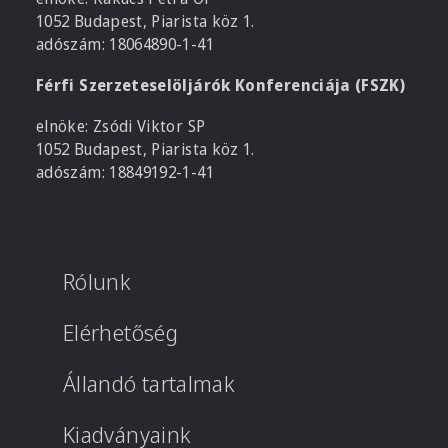
1052 Budapest, Piarista köz 1.
adószám: 18064890-1-41
Férfi Szerzeteselöljárók Konferenciája (FSZK)
elnöke: Zsódi Viktor SP
1052 Budapest, Piarista köz 1.
adószám: 18849192-1-41
Rólunk
Elérhetőség
Állandó tartalmak
Kiadványaink