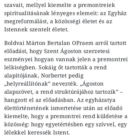
szavait, mellyel kiemelte a premontreiek
spiritualitásának lényeges elemeit: az Egyház
megreformálást, a közösségi életet és az
Istennek szentelt életet.
Boldvai Márton Bertalan OPraem arról tartott
előadást, hogy Szent Ágoston szerzetesi
eszményei hogyan vannak jelen a premontrei
lelkiségben. Sokáig őt tartották a rend
alapítójának, Norbertet pedig
„helyreállítónak” nevezték. „Ágoston
alapszövet, a rend struktúrájához tartozik” –
hangzott el az előadásban. Az egyházatya
élettörténetének ismertetése után az előadó
kiemelte, hogy a premontrei rend küldetése a
közösség: hogy egyetértésben egy szívvel, egy
lélekkel keressék Istent.