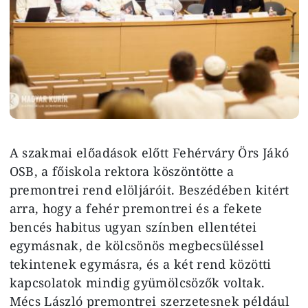
A szakmai előadások előtt Fehérváry Örs Jákó
OSB, a főiskola rektora köszöntötte a
premontrei rend elöljáróit. Beszédében kitért
arra, hogy a fehér premontrei és a fekete
bencés habitus ugyan színben ellentétei
egymásnak, de kölcsönös megbecsüléssel
tekintenek egymásra, és a két rend közötti
kapcsolatok mindig gyümölcsözők voltak.
Mécs László premontrei szerzetesnek például