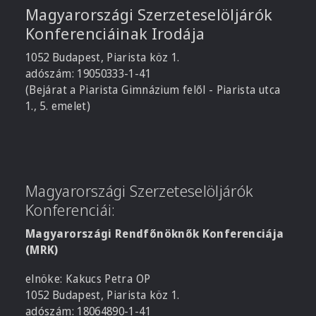
Magyarországi Szerzeteselöljárók
Konferenciáinak Irodája
1052 Budapest, Piarista köz 1.
adószám: 19050333-1-41
(Bejárat a Piarista Gimnázium felől - Piarista utca
1., 5. emelet)
Magyarországi Szerzeteselöljárók
Konferenciái:
Magyarországi Rendfőnöknők Konferenciája
(MRK)
elnöke: Kakucs Petra OP
1052 Budapest, Piarista köz 1.
adószám: 18064890-1-41