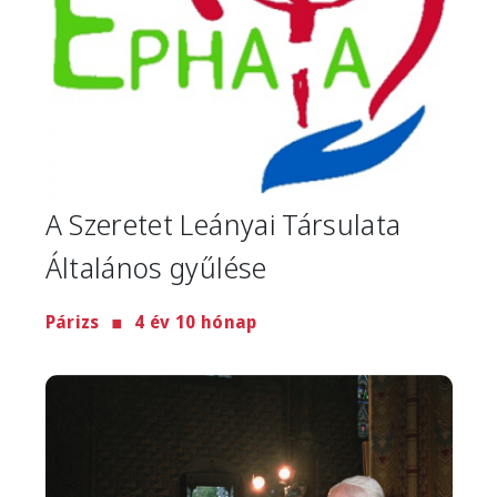
A Szeretet Leányai Társulata
Általános gyűlése
Párizs
4 év 10 hónap
Image