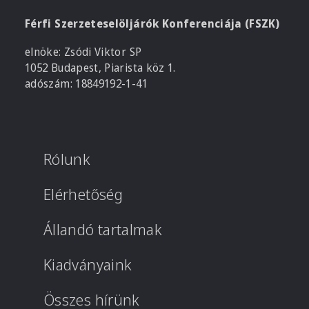
Férfi Szerzeteselöljárók Konferenciája (FSZK)
elnöke: Zsódi Viktor SP
1052 Budapest, Piarista köz 1.
adószám: 18849192-1-41
Rólunk
Elérhetőség
Állandó tartalmak
Kiadványaink
Összes hírünk