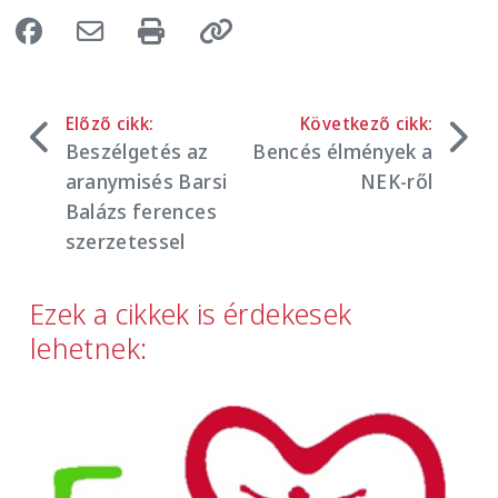
Előző cikk:
Következő cikk:
Beszélgetés az
Bencés élmények a
aranymisés Barsi
NEK-ről
Balázs ferences
szerzetessel
Ezek a cikkek is érdekesek
lehetnek:
Image