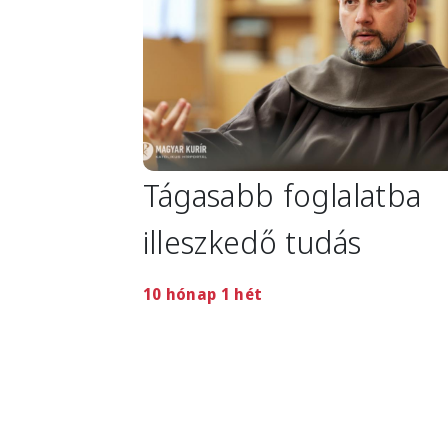
Tágasabb foglalatba
illeszkedő tudás
10 hónap 1 hét