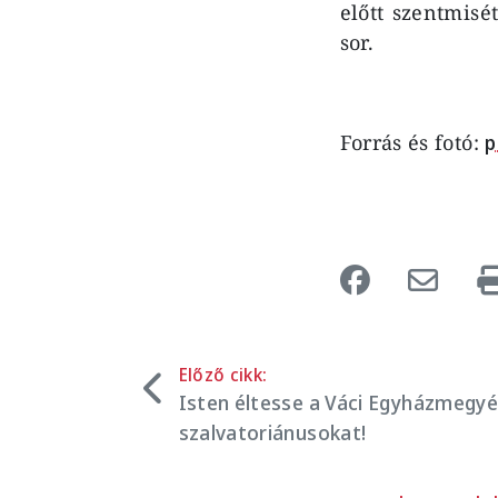
előtt szentmisé
sor.
Forrás és fotó:
p
Előző cikk:
Isten éltesse a Váci Egyházmegyé
szalvatoriánusokat!