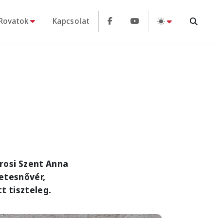
Rovatok
Kapcsolat
rosi Szent Anna
etesnővér,
 tiszteleg.