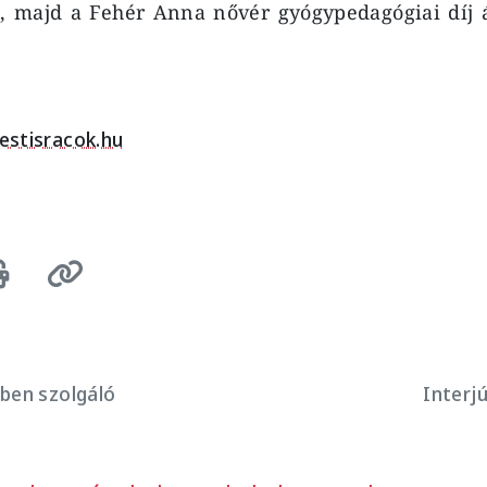
t, majd a Fehér Anna nővér gyógypedagógiai díj 
estisracok.hu
ben szolgáló
Interjú