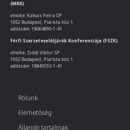
(MRK)
elnöke: Kakucs Petra OP
1052 Budapest, Piarista köz 1.
adószám: 18064890-1-41
Férfi Szerzeteselöljárók Konferenciája (FSZK)
elnöke: Zsódi Viktor SP
1052 Budapest, Piarista köz 1.
adószám: 18849192-1-41
Rólunk
Elérhetőség
Állandó tartalmak