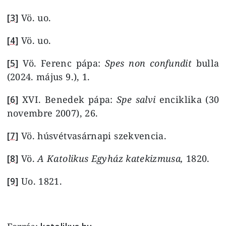
[3]
Vö. uo.
[4]
Vö. uo.
[5]
Vö. Ferenc pápa:
Spes non confundit
bulla
(2024. május 9.), 1.
[6]
XVI. Benedek pápa:
Spe salvi
enciklika
(30
novembre 2007), 26.
[7]
Vö. húsvétvasárnapi szekvencia.
[8]
Vö.
A Katolikus Egyház katekizmusa,
1820.
[9]
Uo. 1821.