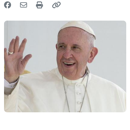
Image