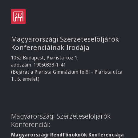
Magyarországi Szerzeteselöljárók
Konferenciáinak Irodája
1052 Budapest, Piarista köz 1.
adószám: 19050333-1-41
(Bejárat a Piarista Gimnázium felől - Piarista utca
1., 5. emelet)
Magyarországi Szerzeteselöljárók
Konferenciái:
Magyarországi Rendfőnöknők Konferenciája