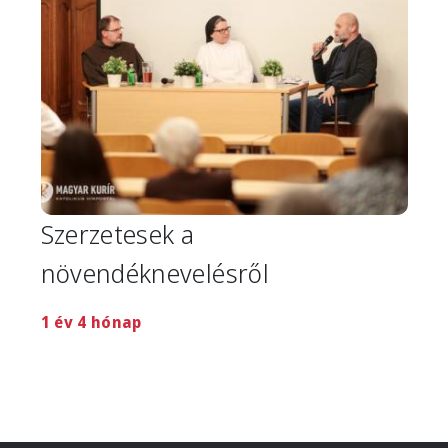
Szerzetesek a
növendéknevelésről
1 év 4 hónap