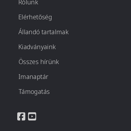
Rólunk
Elérhetőség
Állandó tartalmak
Kiadványaink
Összes hírünk
Imanaptár
Támogatás