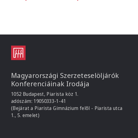
Magyarországi Szerzeteselöljárók
Konferenciáinak Irodája
1052 Budapest, Piarista köz 1.
adószám: 19050333-1-41
(Bejárat a Piarista Gimnázium felől - Piarista utca
1., 5. emelet)