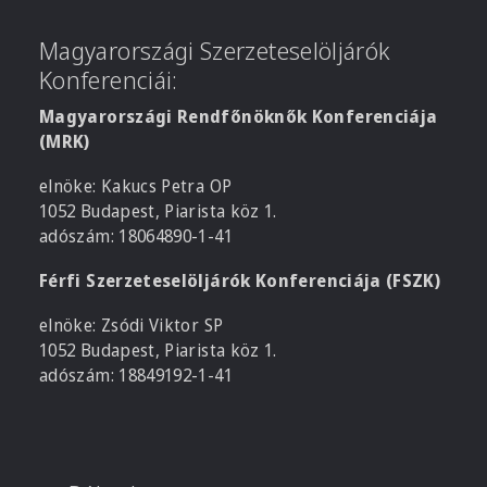
Magyarországi Szerzeteselöljárók
Konferenciái:
Magyarországi Rendfőnöknők Konferenciája
(MRK)
elnöke: Kakucs Petra OP
1052 Budapest, Piarista köz 1.
adószám: 18064890-1-41
Férfi Szerzeteselöljárók Konferenciája (FSZK)
elnöke: Zsódi Viktor SP
1052 Budapest, Piarista köz 1.
adószám: 18849192-1-41