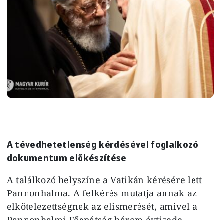
A tévedhetetlenség kérdésével foglalkozó
dokumentum előkészítése
A találkozó helyszíne a Vatikán kérésére lett
Pannonhalma. A felkérés mutatja annak az
elkötelezettségnek az elismerését, amivel a
Pannonhalmi Főapátság három évtizede