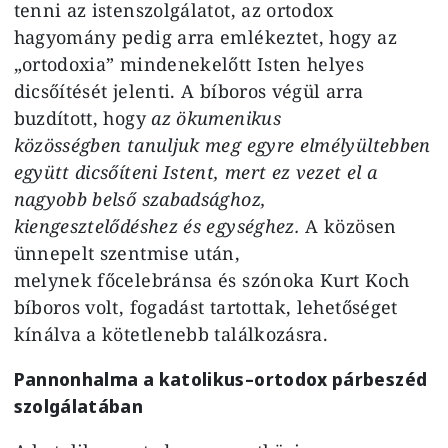
tenni az istenszolgálatot, az ortodox
hagyomány pedig arra emlékeztet, hogy az
„ortodoxia” mindenekelőtt Isten helyes
dicsőítését jelenti. A bíboros végül arra
buzdított, hogy
az ökumenikus
közösségben tanuljuk meg egyre elmélyültebben
együtt dicsőíteni Istent, mert ez vezet el a
nagyobb belső szabadsághoz,
kiengesztelődéshez és egységhez.
A közösen
ünnepelt szentmise után,
melynek főcelebránsa és szónoka Kurt Koch
bíboros volt, fogadást tartottak, lehetőséget
kínálva a kötetlenebb találkozásra.
Pannonhalma a katolikus–ortodox párbeszéd
szolgálatában