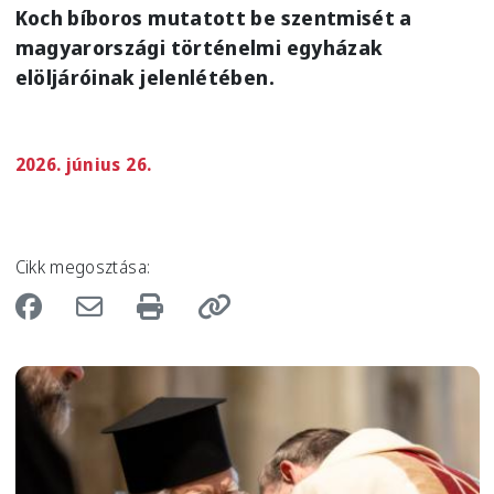
Koch bíboros mutatott be szentmisét a
magyarországi történelmi egyházak
elöljáróinak jelenlétében.
2026. június 26.
Cikk megosztása:
Image