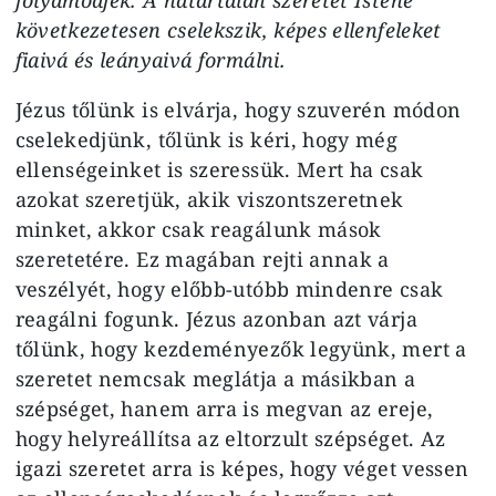
következetesen cselekszik, képes ellenfeleket
fiaivá és leányaivá formálni.
Jézus tőlünk is elvárja, hogy szuverén módon
cselekedjünk, tőlünk is kéri, hogy még
ellenségeinket is szeressük. Mert ha csak
azokat szeretjük, akik viszontszeretnek
minket, akkor csak reagálunk mások
szeretetére. Ez magában rejti annak a
veszélyét, hogy előbb-utóbb mindenre csak
reagálni fogunk. Jézus azonban azt várja
tőlünk, hogy kezdeményezők legyünk, mert a
szeretet nemcsak meglátja a másikban a
szépséget, hanem arra is megvan az ereje,
hogy helyreállítsa az eltorzult szépséget. Az
igazi szeretet arra is képes, hogy véget vessen