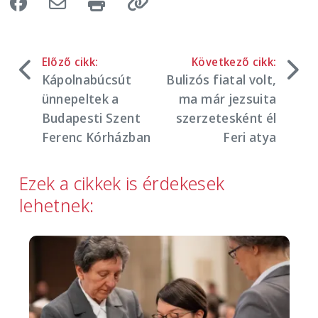
Előző cikk:
Következő cikk:
Kápolnabúcsút
Bulizós fiatal volt,
ünnepeltek a
ma már jezsuita
Budapesti Szent
szerzetesként él
Ferenc Kórházban
Feri atya
Ezek a cikkek is érdekesek
lehetnek:
Image