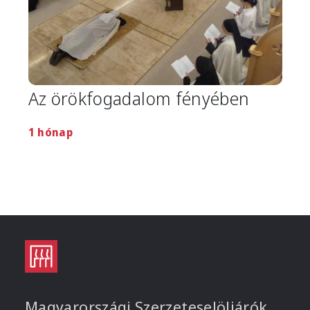
Az örökfogadalom fényében
1 hónap
Magyarországi Szerzeteselöljárók