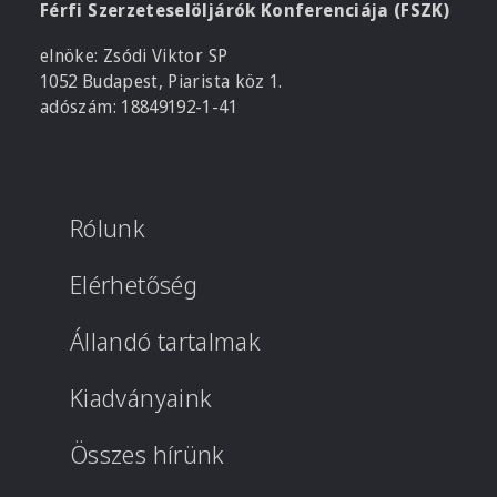
Férfi Szerzeteselöljárók Konferenciája (FSZK)
elnöke: Zsódi Viktor SP
1052 Budapest, Piarista köz 1.
adószám: 18849192-1-41
Rólunk
Elérhetőség
Állandó tartalmak
Kiadványaink
Összes hírünk