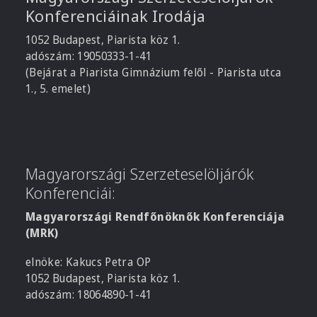
Konferenciáinak Irodája
1052 Budapest, Piarista köz 1.
adószám: 19050333-1-41
(Bejárat a Piarista Gimnázium felől - Piarista utca
1., 5. emelet)
Magyarországi Szerzeteselöljárók
Konferenciái:
Magyarországi Rendfőnöknők Konferenciája
(MRK)
elnöke: Kakucs Petra OP
1052 Budapest, Piarista köz 1.
adószám: 18064890-1-41