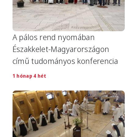
A pálos rend nyomában
Északkelet-Magyarországon
című tudományos konferencia
1 hónap 4 hét
Image