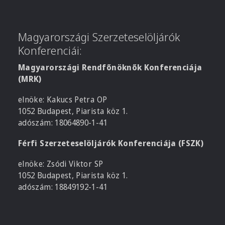
Magyarországi Szerzeteselöljárók
Konferenciái:
Magyarországi Rendfőnöknők Konferenciája
(MRK)
elnöke: Kakucs Petra OP
1052 Budapest, Piarista köz 1.
adószám: 18064890-1-41
Férfi Szerzeteselöljárók Konferenciája (FSZK)
elnöke: Zsódi Viktor SP
1052 Budapest, Piarista köz 1.
adószám: 18849192-1-41