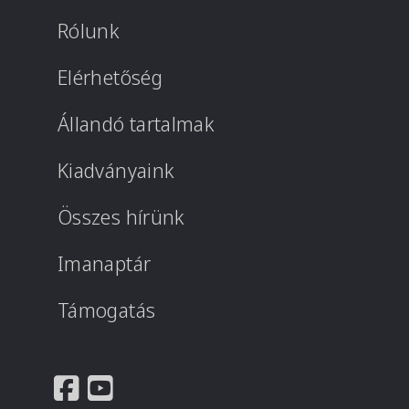
Rólunk
Elérhetőség
Állandó tartalmak
Kiadványaink
Összes hírünk
Imanaptár
Támogatás