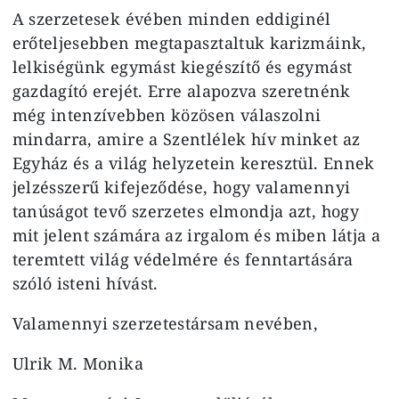
A szerzetesek évében minden eddiginél
erőteljesebben megtapasztaltuk karizmáink,
lelkiségünk egymást kiegészítő és egymást
gazdagító erejét. Erre alapozva szeretnénk
még intenzívebben közösen válaszolni
mindarra, amire a Szentlélek hív minket az
Egyház és a világ helyzetein keresztül. Ennek
jelzésszerű kifejeződése, hogy valamennyi
tanúságot tevő szerzetes elmondja azt, hogy
mit jelent számára az irgalom és miben látja a
teremtett világ védelmére és fenntartására
szóló isteni hívást.
Valamennyi szerzetestársam nevében,
Ulrik M. Monika