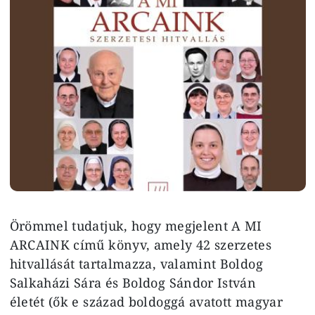
Örömmel tudatjuk, hogy megjelent A MI
ARCAINK című könyv, amely 42 szerzetes
hitvallását tartalmazza, valamint Boldog
Salkaházi Sára és Boldog Sándor István
életét (ők e század boldoggá avatott magyar