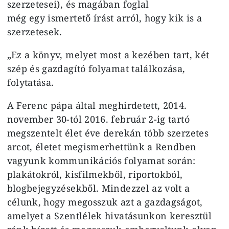
szerzetesei), és magában foglal
még egy ismertető írást arról, hogy kik is a
szerzetesek.
„Ez a könyv, melyet most a kezében tart, két
szép és gazdagító folyamat találkozása,
folytatása.
A Ferenc pápa által meghirdetett, 2014.
november 30-tól 2016. február 2-ig tartó
megszentelt élet éve derekán több szerzetes
arcot, életet megismerhettünk a Rendben
vagyunk kommunikációs folyamat során:
plakátokról, kisfilmekből, riportokból,
blogbejegyzésekből. Mindezzel az volt a
célunk, hogy megosszuk azt a gazdagságot,
amelyet a Szentlélek hivatásunkon keresztül