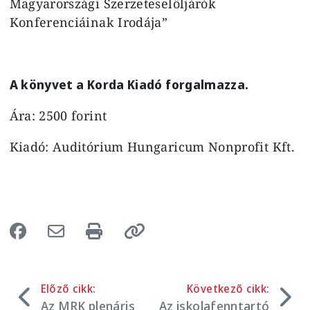
Magyarországi Szerzeteselöljárók
Konferenciáinak Irodája”
A könyvet a Korda Kiadó forgalmazza.
Ára: 2500 forint
Kiadó: Auditórium Hungaricum Nonprofit Kft.
Előző cikk:
Következő cikk:
Az MRK plenáris
Az iskolafenntartó