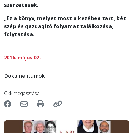
szerzetesek.
„Ez a könyv, melyet most a kezében tart, két
szép és gazdagító folyamat találkozása,
folytatása.
2016. május 02.
Dokumentumok
Cikk megosztása:
Image