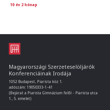
10 év 2 hónap
Magyarországi Szerzeteselöljárók
Konferenciáinak Irodája
1052 Budapest, Piarista köz 1.
adószám: 19050333-1-41
(Bejárat a Piarista Gimnázium felől - Piarista utca
1., 5. emelet)