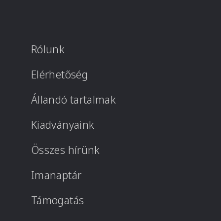
Rólunk
Elérhetőség
Állandó tartalmak
Kiadványaink
Összes hírünk
Imanaptár
Támogatás