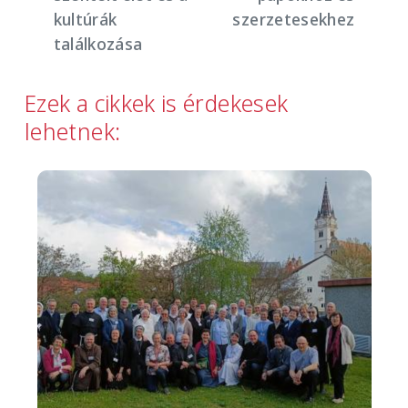
kultúrák
szerzetesekhez
találkozása
Ezek a cikkek is érdekesek
lehetnek:
Image