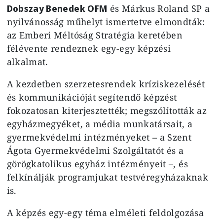
Dobszay Benedek OFM
és Márkus Roland SP a
nyilvánosság műhelyt ismertetve elmondták:
az Emberi Méltóság Stratégia keretében
félévente rendeznek egy-egy képzési
alkalmat.
A kezdetben szerzetesrendek kríziskezelését
és kommunikációját segítendő képzést
fokozatosan kiterjesztették; megszólították az
egyházmegyéket, a média munkatársait, a
gyermekvédelmi intézményeket – a Szent
Ágota Gyermekvédelmi Szolgáltatót és a
görögkatolikus egyház intézményeit –, és
felkínálják programjukat testvéregyházaknak
is.
A képzés egy-egy téma elméleti feldolgozása