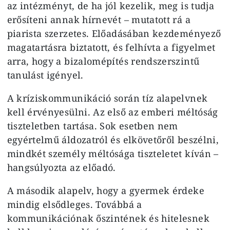
az intézményt, de ha jól kezelik, meg is tudja
erősíteni annak hírnevét – mutatott rá a
piarista szerzetes. Előadásában kezdeményező
magatartásra biztatott, és felhívta a figyelmet
arra, hogy a bizalomépítés rendszerszintű
tanulást igényel.
A kríziskommunikáció során tíz alapelvnek
kell érvényesülni. Az első az emberi méltóság
tiszteletben tartása. Sok esetben nem
egyértelmű áldozatról és elkövetőről beszélni,
mindkét személy méltósága tiszteletet kíván –
hangsúlyozta az előadó.
A második alapelv, hogy a gyermek érdeke
mindig elsődleges. Továbbá a
kommunikációnak őszintének és hitelesnek