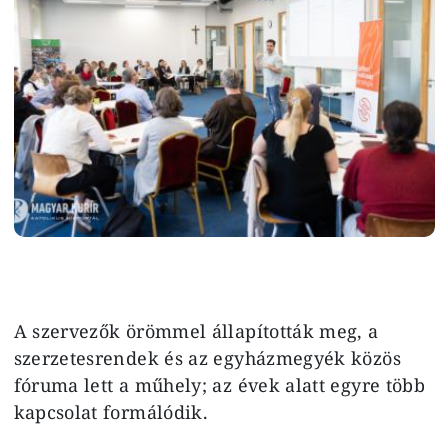
A szervezők örömmel állapították meg, a
szerzetesrendek és az egyházmegyék közös
fóruma lett a műhely; az évek alatt egyre több
kapcsolat formálódik.