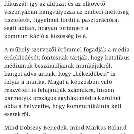
fókuszát: így az áldozat és az elkövető
viszonyában hangsúlyozza az emberi méltóság
tiszteletét, figyelmet fordít a pasztorációra,
segít abban, hogyan történjen a
kommunikáció a közösség felé.
A műhely szervezői örömmel fogadják a média
érdeklődését; fontosnak tartják, hogy katolikus
médiumok beszámoljanak munkájukról,
hangot adva annak, hogy „békeidőben” is
folyik a munka. Magát a képzésben való
részvételt is felajánlják számukra, hiszen
bármelyik országos egyházi média kerülhet
abba a helyzetbe, hogy kommunikálnia kell
esetekről.
Mind Dobszay Benedek, mind Márkus Roland