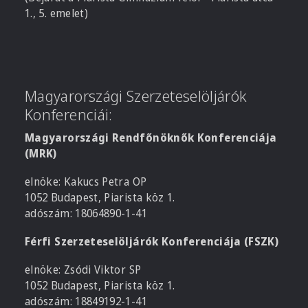
1., 5. emelet)
Magyarországi Szerzeteselöljárók
Konferenciái:
Magyarországi Rendfőnöknők Konferenciája
(MRK)
elnöke: Kakucs Petra OP
1052 Budapest, Piarista köz 1.
adószám: 18064890-1-41
Férfi Szerzeteselöljárók Konferenciája (FSZK)
elnöke: Zsódi Viktor SP
1052 Budapest, Piarista köz 1.
adószám: 18849192-1-41