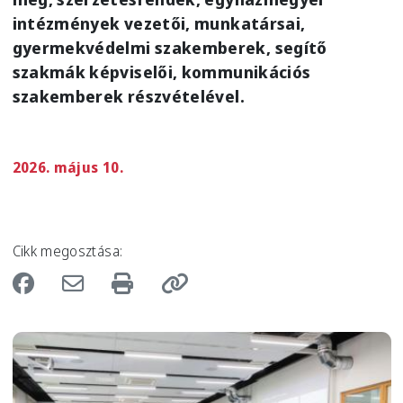
intézmények vezetői, munkatársai,
gyermekvédelmi szakemberek, segítő
szakmák képviselői, kommunikációs
szakemberek részvételével
.
2026. május 10.
Cikk megosztása:
Image