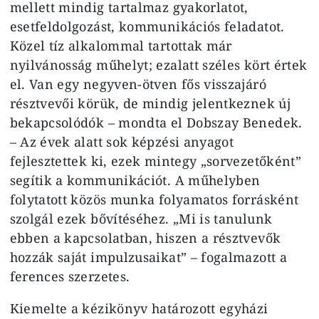
mellett mindig tartalmaz gyakorlatot,
esetfeldolgozást, kommunikációs feladatot.
Közel tíz alkalommal tartottak már
nyilvánosság műhelyt; ezalatt széles kört értek
el. Van egy negyven-ötven fős visszajáró
résztvevői körük, de mindig jelentkeznek új
bekapcsolódók – mondta el Dobszay Benedek.
– Az évek alatt sok képzési anyagot
fejlesztettek ki, ezek mintegy „sorvezetőként”
segítik a kommunikációt. A műhelyben
folytatott közös munka folyamatos forrásként
szolgál ezek bővítéséhez. „Mi is tanulunk
ebben a kapcsolatban, hiszen a résztvevők
hozzák saját impulzusaikat” – fogalmazott a
ferences szerzetes.
Kiemelte a kézikönyv határozott egyházi