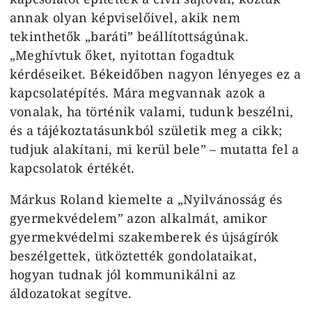
annak olyan képviselőivel, akik nem
tekinthetők „baráti” beállítottságúnak.
„Meghívtuk őket, nyitottan fogadtuk
kérdéseiket. Békeidőben nagyon lényeges ez a
kapcsolatépítés. Mára megvannak azok a
vonalak, ha történik valami, tudunk beszélni,
és a tájékoztatásunkból születik meg a cikk;
tudjuk alakítani, mi kerül bele” – mutatta fel a
kapcsolatok értékét.
Márkus Roland kiemelte a „Nyilvánosság és
gyermekvédelem” azon alkalmát, amikor
gyermekvédelmi szakemberek és újságírók
beszélgettek, ütköztették gondolataikat,
hogyan tudnak jól kommunikálni az
áldozatokat segítve.