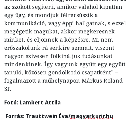
az szokott segíteni, amikor valahol kipattan
egy ügy, és mondjuk félrecsúszik a
kommunikáció, vagy épp’ hallgatnak, s ezzel
megégetik magukat, akkor megkeresnek
minket, és eljönnek a képzésre. Mi nem
erőszakolunk rá senkire semmit, viszont
nagyon szívesen fölkínáljuk tudásunkat
mindenkinek. Így vagyunk együtt egy együtt
tanuló, közösen gondolkodó csapatként” –
fogalmazott a műhelynapon Márkus Roland
SP.
Fotó: Lambert Attila
Forrás: Trauttwein Éva/
magyarkurir.hu