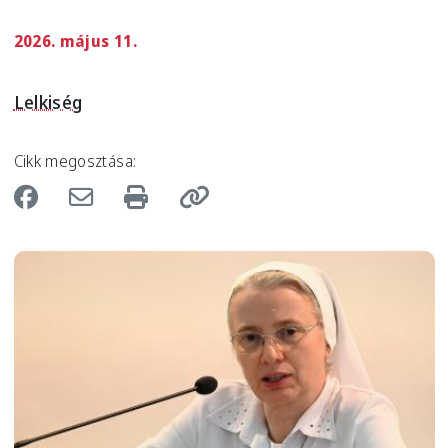
2026. május 11.
Lelkiség
Cikk megosztása:
Image