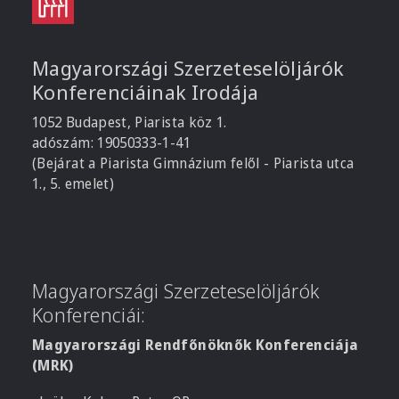
Magyarországi Szerzeteselöljárók
Konferenciáinak Irodája
1052 Budapest, Piarista köz 1.
adószám: 19050333-1-41
(Bejárat a Piarista Gimnázium felől - Piarista utca
1., 5. emelet)
Magyarországi Szerzeteselöljárók
Konferenciái:
Magyarországi Rendfőnöknők Konferenciája
(MRK)