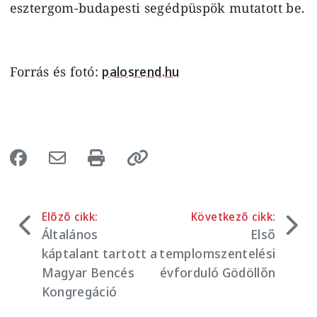
esztergom-budapesti segédpüspök mutatott be.
Forrás és fotó:
palosrend.hu
Előző cikk:
Következő cikk:
Általános
Első
káptalant tartott a
templomszentelési
Magyar Bencés
évforduló Gödöllőn
Kongregáció