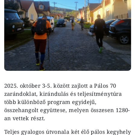
2025. október 3-5. között zajlott a Pálos 70
zarándoklat, kirándulás és teljesítménytúra
több különböző program egyidejű,
összehangolt együttese, melyen összesen 1280-
an vettek részt.
Teljes gyalogos útvonala két élő pálos kegyhely