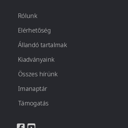
Rólunk
Elérhetőség
Állandó tartalmak
Kiadványaink
Összes hírünk
Imanaptár
Támogatás