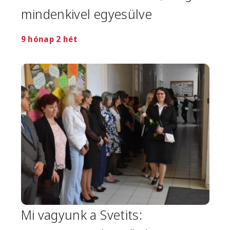
mindenkivel egyesülve
9 hónap 2 hét
Image
Mi vagyunk a Svetits: