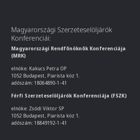
Magyarországi Szerzeteselöljárók
Konferenciái:
Magyarországi Rendfőnöknők Konferenciája
(MRK)
elnöke: Kakucs Petra OP
1052 Budapest, Piarista köz 1.
adószám: 18064890-1-41
Férfi Szerzeteselöljárók Konferenciája (FSZK)
elnöke: Zsódi Viktor SP
1052 Budapest, Piarista köz 1.
adószám: 18849192-1-41