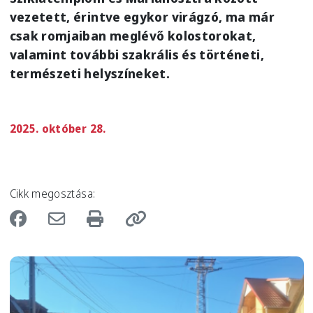
vezetett, érintve egykor virágzó, ma már
csak romjaiban meglévő kolostorokat,
valamint további szakrális és történeti,
természeti helyszíneket.
2025. október 28.
Cikk megosztása:
Image