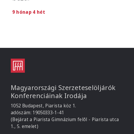
9 hónap 4 hét
Magyarországi Szerzeteselöljárók
Konferenciáinak Irodája
1052 Budapest, Piarista köz 1.
adószám: 19050333-1-41
(Bejárat a Piarista Gimnázium felől - Piarista utca
1., 5. emelet)