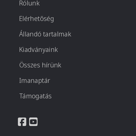
Rólunk
Elérhetőség
Állandó tartalmak
Kiadványaink
Összes hírünk
Imanaptár
Támogatás