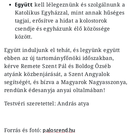
Együtt
kell lélegeznünk és szolgálnunk a
Katolikus Egyházzal, mint annak hűséges
tagjai, erősítve a hidat a kolostorok
csendje és egyházunk élő közössége
között.
Együtt induljunk el tehát, és legyünk együtt
ebben az új tartományfőnöki időszakban,
kérve Remete Szent Pál és Boldog Özséb
atyánk közbenjárását, a Szent Angyalok
segítségét, és bízva a Magyarok Nagyasszonya,
rendünk édesanyja anyai oltalmában!
Testvéri szeretettel: András atya
Forrás és fotó:
palosrend.hu