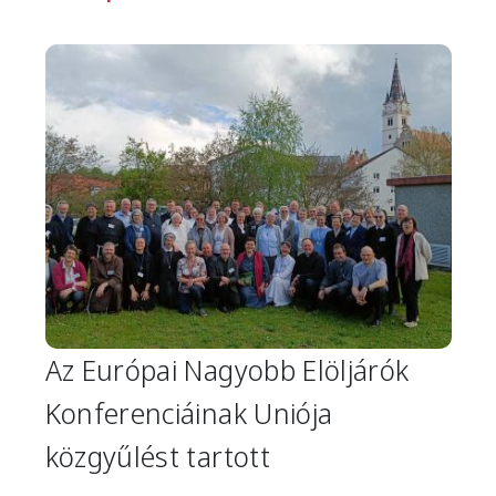
Image
Az Európai Nagyobb Elöljárók
Konferenciáinak Uniója
közgyűlést tartott