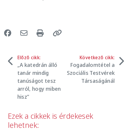
Előző cikk:
Következő cikk:
„A katedrán álló
Fogadalomtétel a
tanár mindig
Szociális Testvérek
tanúságot tesz
Társaságánál
arról, hogy miben
hisz”
Ezek a cikkek is érdekesek
lehetnek: