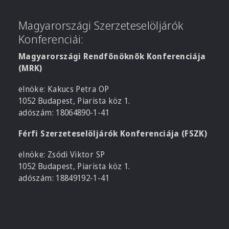
Magyarországi Szerzeteselöljárók
Konferenciái:
Magyarországi Rendfőnöknők Konferenciája
(MRK)
elnöke: Kakucs Petra OP
1052 Budapest, Piarista köz 1.
adószám: 18064890-1-41
Férfi Szerzeteselöljárók Konferenciája (FSZK)
elnöke: Zsódi Viktor SP
1052 Budapest, Piarista köz 1.
adószám: 18849192-1-41