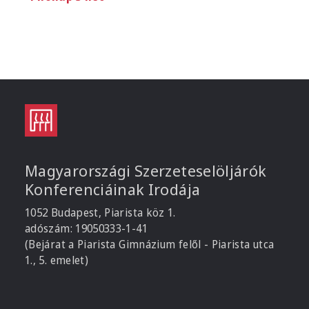
Magyarországi Szerzeteselöljárók
Konferenciáinak Irodája
1052 Budapest, Piarista köz 1.
adószám: 19050333-1-41
(Bejárat a Piarista Gimnázium felől - Piarista utca
1., 5. emelet)