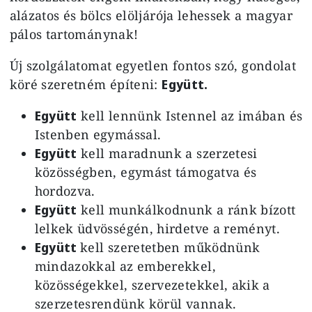
alázatos és bölcs elöljárója lehessek a magyar
pálos tartománynak!
Új szolgálatomat egyetlen fontos szó, gondolat
köré szeretném építeni:
Együtt.
Együtt
kell lennünk Istennel az imában és
Istenben egymással.
Együtt
kell maradnunk a szerzetesi
közösségben, egymást támogatva és
hordozva.
Együtt
kell munkálkodnunk a ránk bízott
lelkek üdvösségén, hirdetve a reményt.
Együtt
kell szeretetben működnünk
mindazokkal az emberekkel,
közösségekkel, szervezetekkel, akik a
szerzetesrendünk körül vannak.