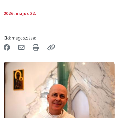
2026. május 22.
Cikk megosztása:
Image