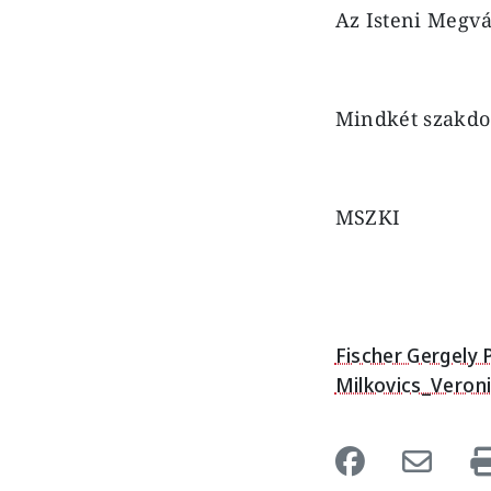
Az Isteni Megvá
Mindkét szakdol
MSZKI
Fischer Gergely
Milkovics_Veron