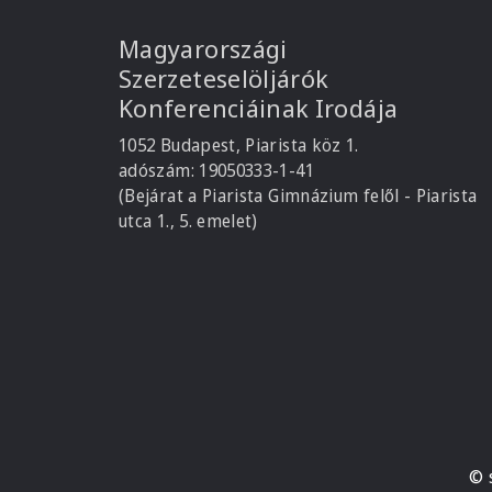
Magyarországi
Szerzeteselöljárók
Konferenciáinak Irodája
1052 Budapest, Piarista köz 1.
adószám: 19050333-1-41
(Bejárat a Piarista Gimnázium felől - Piarista
utca 1., 5. emelet)
© 