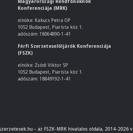
Magyarországi Rendfőnöknők
Konferenciája (MRK)
elnöke: Kakucs Petra OP
1052 Budapest, Piarista köz 1.
adószám: 18064890-1-41
Férfi Szerzeteselöljárók Konferenciája
(FSZK)
elnöke: Zsódi Viktor SP
1052 Budapest, Piarista köz 1.
adószám: 18849192-1-41
szerzetesek.hu – az FSZK-MRK hivatalos oldala, 2014-2026 v