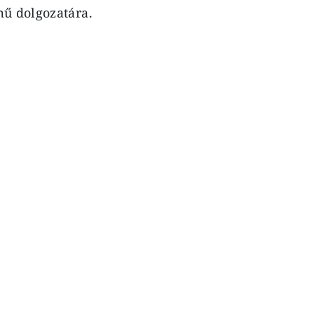
mű dolgozatára.