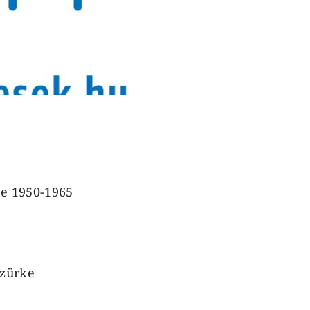
te 1950-1965
szürke