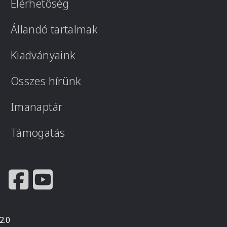
Elérhetőség
Állandó tartalmak
Kiadványaink
Összes hírünk
Imanaptár
Támogatás
2.0