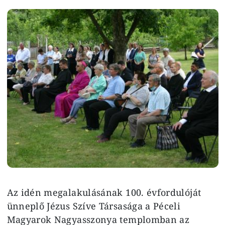
Image
Az idén megalakulásának 100. évfordulóját
ünneplő Jézus Szíve Társasága a Péceli
Magyarok Nagyasszonya templomban az