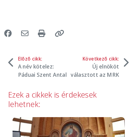
Előző cikk:
Következő cikk:
A név kötelez:
Új elnököt
Páduai Szent Antal
választott az MRK
Ezek a cikkek is érdekesek
lehetnek:
Image