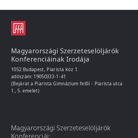
Magyarországi Szerzeteselöljárók
Konferenciáinak Irodája
1052 Budapest, Piarista köz 1.
adószám: 19050333-1-41
(Bejárat a Piarista Gimnázium felől - Piarista utca
1., 5. emelet)
Magyarországi Szerzeteselöljárók
Konferenciái: