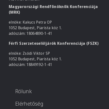
Magyarországi Rendfőnöknők Konferenciája
(MRK)
elnöke: Kakucs Petra OP
1052 Budapest, Piarista köz 1.
adószám: 18064890-1-41
Férfi Szerzeteselöljárók Konferenciája (FSZK)
elnöke: Zsódi Viktor SP
1052 Budapest, Piarista köz 1.
adószám: 18849192-1-41
Rólunk
Elérhetőség