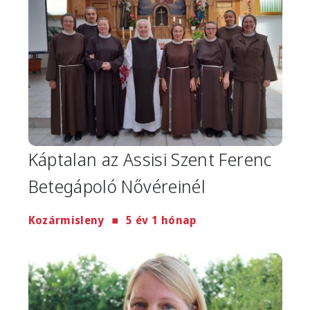
Káptalan az Assisi Szent Ferenc
Betegápoló Nővéreinél
Kozármisleny
5 év 1 hónap
Image