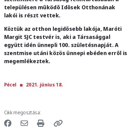
településen működő Idősek Otthonának
lakói is részt vettek.
Köztük az otthon legidősebb lakója, Maróti
Margit SJC testvér is, aki a Társasággal
együtt idén ünnepli 100. születésnapját. A
szentmise utáni közös ünnepi ebéden erről is
megemlékeztek.
Pécel
2021. június 18.
Cikk megosztása: