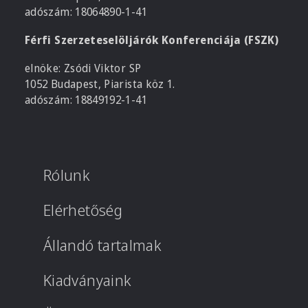
adószám: 18064890-1-41
Férfi Szerzeteselöljárók Konferenciája (FSZK)
elnöke: Zsódi Viktor SP
1052 Budapest, Piarista köz 1.
adószám: 18849192-1-41
Rólunk
Elérhetőség
Állandó tartalmak
Kiadványaink