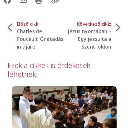
Előző cikk:
Következő cikk:
Charles de
Jézus nyomában –
Foucauld Önátadás
Egy jezsuita a
imájáról
Szentföldön
Ezek a cikkek is érdekesek
lehetnek:
Image