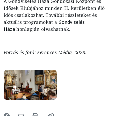
A Gondviselés Háza Gondozási Központ és
Idősek Klubjához minden II. kerületben élő
idős csatlakozhat. További részleteket és
aktuális programokat a
Gondviselés
Háza
honlapján olvashatnak.
Forrás és fotó: Ferences Média, 2023.
Image