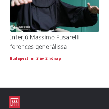
Interjú Massimo Fusarelli
ferences generálissal
Budapest
3 év 2 hónap