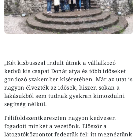
„Két kisbusszal indult útnak a vállalkozó
kedvű kis csapat Donát atya és több időseket
gondozó szakember kíséretében. Már az utat is
nagyon élvezték az idősek, hiszen sokan a
lakásukból sem tudnak gyakran kimozdulni
segítség nélkül.
Péliföldszentkereszten nagyon kedvesen
fogadott minket a vezetőnk. Először a
látogatóközpontot fedeztük fel: itt megnéztünk