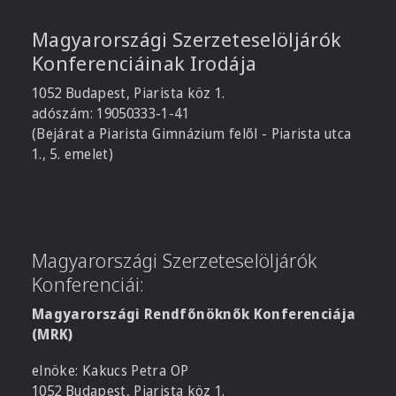
Magyarországi Szerzeteselöljárók
Konferenciáinak Irodája
1052 Budapest, Piarista köz 1.
adószám: 19050333-1-41
(Bejárat a Piarista Gimnázium felől - Piarista utca
1., 5. emelet)
Magyarországi Szerzeteselöljárók
Konferenciái:
Magyarországi Rendfőnöknők Konferenciája
(MRK)
elnöke: Kakucs Petra OP
1052 Budapest, Piarista köz 1.