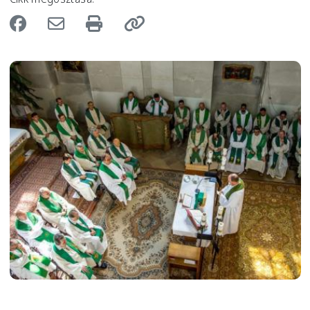
Image