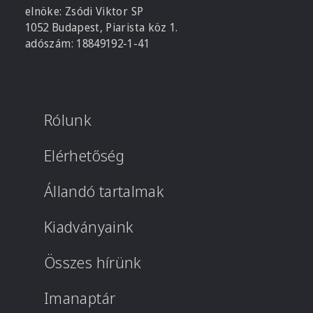
elnöke: Zsódi Viktor SP
1052 Budapest, Piarista köz 1.
adószám: 18849192-1-41
Rólunk
Elérhetőség
Állandó tartalmak
Kiadványaink
Összes hírünk
Imanaptár