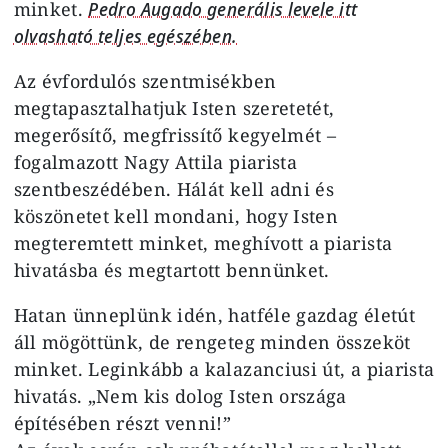
minket.
Pedro Augado generális levele itt
olvasható teljes egészében.
Az évfordulós szentmisékben
megtapasztalhatjuk Isten szeretetét,
megerősítő, megfrissítő kegyelmét –
fogalmazott Nagy Attila piarista
szentbeszédében. Hálát kell adni és
köszönetet kell mondani, hogy Isten
megteremtett minket, meghívott a piarista
hivatásba és megtartott bennünket.
Hatan ünneplünk idén, hatféle gazdag életút
áll mögöttünk, de rengeteg minden összeköt
minket. Leginkább a kalazanciusi út, a piarista
hivatás. „Nem kis dolog Isten országa
építésében részt venni!”