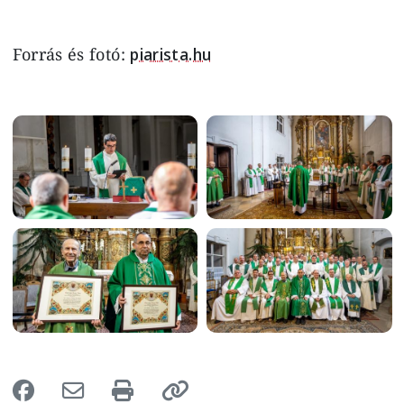
Forrás és fotó:
piarista.hu
Image
Image
Image
Image