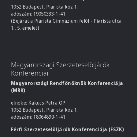
1052 Budapest, Piarista köz 1.
adószám: 19050333-1-41
(Bejárat a Piarista Gimnázium felől - Piarista utca
1., 5. emelet)
Magyarországi Szerzeteselöljárók
Konferenciái:
Magyarországi Rendfőnöknők Konferenciája
(MRK)
elnöke: Kakucs Petra OP
1052 Budapest, Piarista köz 1.
adószám: 18064890-1-41
Férfi Szerzeteselöljárók Konferenciája (FSZK)