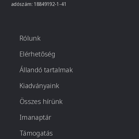
adószám: 18849192-1-41
Rólunk
Elérhetőség
Állandó tartalmak
Kiadványaink
Összes hírünk
Imanaptár
Támogatás