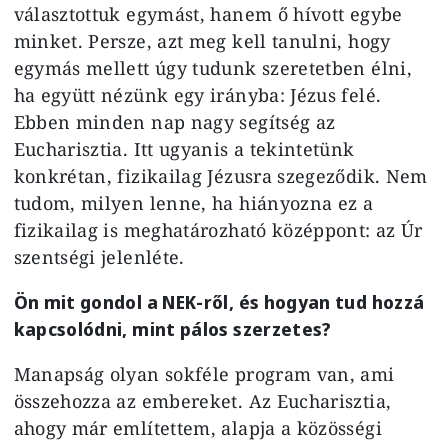
választottuk egymást, hanem ő hívott egybe
minket. Persze, azt meg kell tanulni, hogy
egymás mellett úgy tudunk szeretetben élni,
ha együtt nézünk egy irányba: Jézus felé.
Ebben minden nap nagy segítség az
Eucharisztia. Itt ugyanis a tekintetünk
konkrétan, fizikailag Jézusra szegeződik. Nem
tudom, milyen lenne, ha hiányozna ez a
fizikailag is meghatározható középpont: az Úr
szentségi jelenléte.
Ön mit gondol a NEK-ről, és hogyan tud hozzá
kapcsolódni, mint pálos szerzetes?
Manapság olyan sokféle program van, ami
összehozza az embereket. Az Eucharisztia,
ahogy már említettem, alapja a közösségi