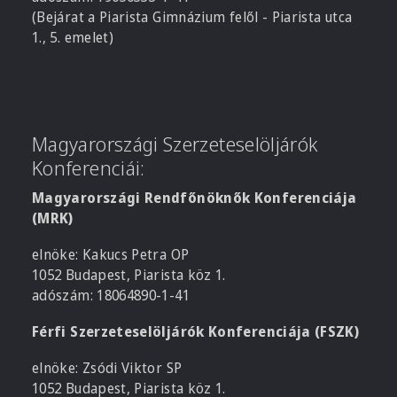
(Bejárat a Piarista Gimnázium felől - Piarista utca
1., 5. emelet)
Magyarországi Szerzeteselöljárók
Konferenciái:
Magyarországi Rendfőnöknők Konferenciája
(MRK)
elnöke: Kakucs Petra OP
1052 Budapest, Piarista köz 1.
adószám: 18064890-1-41
Férfi Szerzeteselöljárók Konferenciája (FSZK)
elnöke: Zsódi Viktor SP
1052 Budapest, Piarista köz 1.