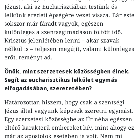
Jézust, aki az Eucharisztiában testünk és
lelkünk eredeti épségére vezet vissza. Bár este
sokszor már fáradt vagyok, egészen
különleges a szentségimádáson töltött idő.
Krisztus jelenlétében lenni – akár szavak
nélkül is – teljesen megújít, valami különleges
erőt, reményt ad.
Önök, mint szerzetesek közösségben élnek.
Segít az eucharisztikus lelkület egymás
elfogadásában, szeretetében?
Határozottan hiszem, hogy csak a szentségi
Jézus által vagyunk képesek szeretni egymást.
Egy szerzetesi közösségbe az Úr néha egészen
eltérő karakterű embereket hív, mint ahogy ez
már az apostolok esetében is volt. Nem mi