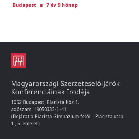
Budapest
7 év 9 hónap
Magyarországi Szerzeteselöljárók
Konferenciáinak Irodája
1052 Budapest, Piarista köz 1.
adószám: 19050333-1-41
(Bejárat a Piarista Gimnázium felől - Piarista utca
1., 5. emelet)