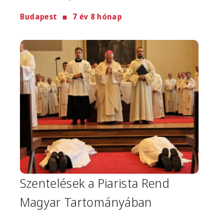
Budapest
7 év 8 hónap
Image
Szentelések a Piarista Rend
Magyar Tartományában