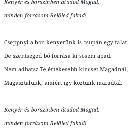
Kenyér és borszínben átadod Magad,
minden forrásom Belőled fakad!
Cseppnyi a bor, kenyerünk is csupán egy falat,
De szentséged bő forrása ki sosem apad.
Nem adhatsz Te értékesebb kincset Magadnál,
Magasztalunk, amiért így köztünk maradtál.
Kenyér és borszínben átadod Magad,
minden forrásom Belőled fakad!