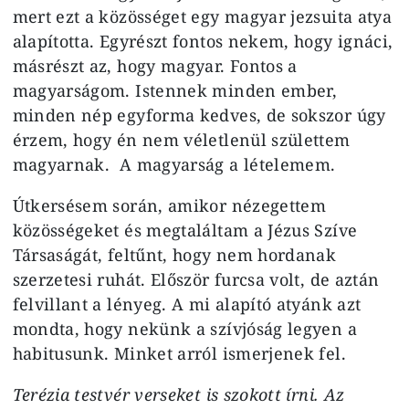
mert ezt a közösséget egy magyar jezsuita atya
alapította. Egyrészt fontos nekem, hogy ignáci,
másrészt az, hogy magyar. Fontos a
magyarságom. Istennek minden ember,
minden nép egyforma kedves, de sokszor úgy
érzem, hogy én nem véletlenül születtem
magyarnak. A magyarság a lételemem.
Útkersésem során, amikor nézegettem
közösségeket és megtaláltam a Jézus Szíve
Társaságát, feltűnt, hogy nem hordanak
szerzetesi ruhát. Először furcsa volt, de aztán
felvillant a lényeg. A mi alapító atyánk azt
mondta, hogy nekünk a szívjóság legyen a
habitusunk. Minket arról ismerjenek fel.
Terézia testvér verseket is szokott írni. Az