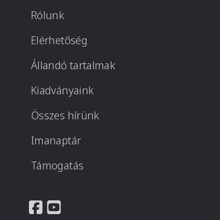
Rólunk
Elérhetőség
Állandó tartalmak
Kiadványaink
Összes hírünk
Imanaptár
Támogatás