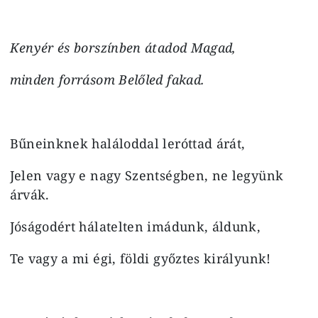
Kenyér és borszínben átadod Magad,
minden forrásom Belőled fakad.
Bűneinknek haláloddal leróttad árát,
Jelen vagy e nagy Szentségben, ne legyünk
árvák.
Jóságodért hálatelten imádunk, áldunk,
Te vagy a mi égi, földi győztes királyunk!