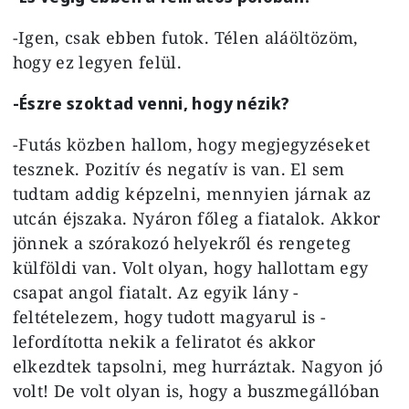
-Igen, csak ebben futok. Télen aláöltözöm,
hogy ez legyen felül.
-Észre szoktad venni, hogy nézik?
-Futás közben hallom, hogy megjegyzéseket
tesznek. Pozitív és negatív is van. El sem
tudtam addig képzelni, mennyien járnak az
utcán éjszaka. Nyáron főleg a fiatalok. Akkor
jönnek a szórakozó helyekről és rengeteg
külföldi van. Volt olyan, hogy hallottam egy
csapat angol fiatalt. Az egyik lány -
feltételezem, hogy tudott magyarul is -
lefordította nekik a feliratot és akkor
elkezdtek tapsolni, meg hurráztak. Nagyon jó
volt! De volt olyan is, hogy a buszmegállóban