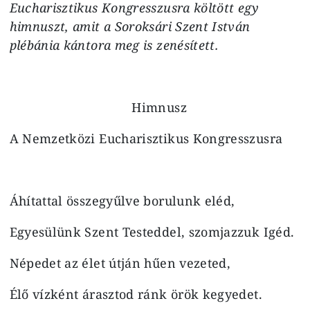
Eucharisztikus Kongresszusra költött egy
himnuszt, amit a Soroksári Szent István
plébánia kántora meg is zenésített.
Himnusz
A Nemzetközi Eucharisztikus Kongresszusra
Áhítattal összegyűlve borulunk eléd,
Egyesülünk Szent Testeddel, szomjazzuk Igéd.
Népedet az élet útján hűen vezeted,
Élő vízként árasztod ránk örök kegyedet.