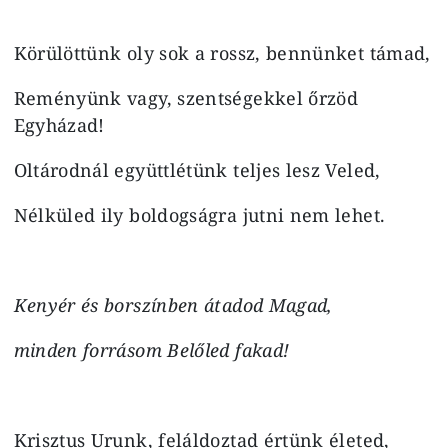
Körülöttünk oly sok a rossz, bennünket támad,
Reményünk vagy, szentségekkel őrzöd
Egyházad!
Oltárodnál együttlétünk teljes lesz Veled,
Nélküled ily boldogságra jutni nem lehet.
Kenyér és borszínben átadod Magad,
minden forrásom Belőled fakad!
Krisztus Urunk, feláldoztad értünk életed,