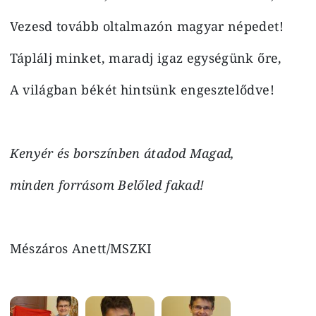
Vezesd tovább oltalmazón magyar népedet!
Táplálj minket, maradj igaz egységünk őre,
A világban békét hintsünk engesztelődve!
Kenyér és borszínben átadod Magad,
minden forrásom Belőled fakad!
Mészáros Anett/MSZKI
Image
Image
Image