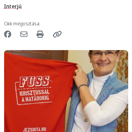
Interjú
Cikk megosztása:
Image