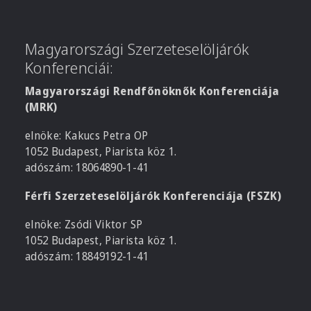
Magyarországi Szerzeteselöljárók
Konferenciái:
Magyarországi Rendfőnöknők Konferenciája
(MRK)
elnöke: Kakucs Petra OP
1052 Budapest, Piarista köz 1.
adószám: 18064890-1-41
Férfi Szerzeteselöljárók Konferenciája (FSZK)
elnöke: Zsódi Viktor SP
1052 Budapest, Piarista köz 1.
adószám: 18849192-1-41