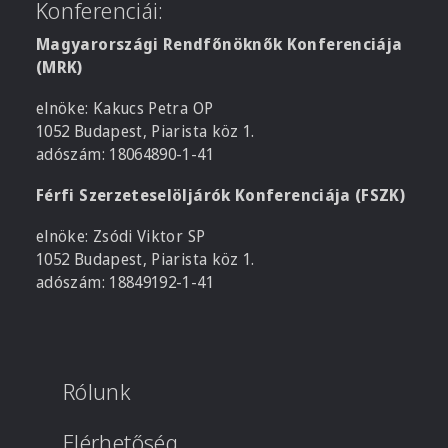
Konferenciái:
Magyarországi Rendfőnöknők Konferenciája
(MRK)
elnöke: Kakucs Petra OP
1052 Budapest, Piarista köz 1.
adószám: 18064890-1-41
Férfi Szerzeteselöljárók Konferenciája (FSZK)
elnöke: Zsódi Viktor SP
1052 Budapest, Piarista köz 1.
adószám: 18849192-1-41
Rólunk
Elérhetőség