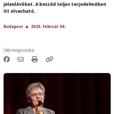
jelenlévőket. A beszéd teljes terjedelmében
itt olvasható.
Budapest
2025. február 04.
Cikk megosztása:
Image