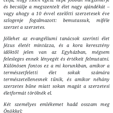
és becsülje a megszentelt élet nagy ajándékát –
vagy ahogy a 10 évvel ezelőtti szerzetesek éve
szlogenje fogalmazott: bemutassuk, miféle
szerzet a szerzetes.
Jóllehet az evangéliumi tanácsok szerinti élet
Jézus életét mintázza, és a kora keresztény
időktől jelen van az Egyházban, mégsem
felesleges ennek lényegét és értékeit felmutatni.
Különösen fontos ez a mi korunkban, amikor a
természetfeletti élet sokak számára
természetellenesnek tűnik, és amikor néhány
szerzetes bűne miatt sokan magát a szerzetesi
életformát törölnék el.
Két személyes emlékemet hadd osszam meg
Önökkel: