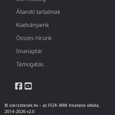
Állandó tartalmak
Kiadványaink
Összes hírünk
Imanaptár
Támogatás
© szerzetesek.hu – az FSZK-MRK hivatalos oldala,
2014-2026 v2.0