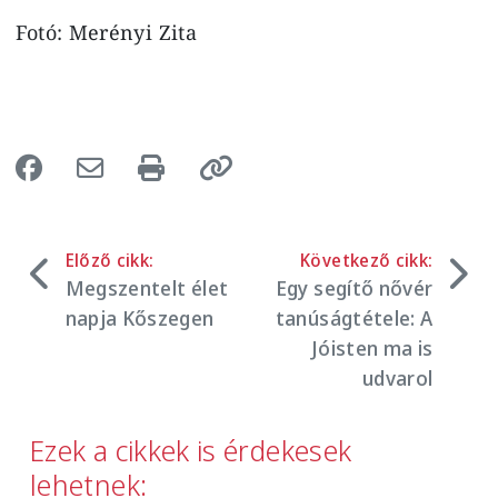
Fotó: Merényi Zita
Előző cikk:
Következő cikk:
Megszentelt élet
Egy segítő nővér
napja Kőszegen
tanúságtétele: A
Jóisten ma is
udvarol
Ezek a cikkek is érdekesek
lehetnek: