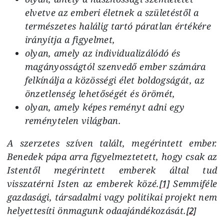
elvetve az emberi életnek a születéstől a
természetes halálig tartó páratlan értékére
irányítja a figyelmet,
olyan, amely az individualizálódó és
magányosságtól szenvedő ember számára
felkínálja a közösségi élet boldogságát, az
önzetlenség lehetőségét és örömét,
olyan, amely képes reményt adni egy
reménytelen világban.
A szerzetes szíven talált, megérintett ember.
Benedek pápa arra figyelmeztetett, hogy csak az
Istentől megérintett emberek által tud
visszatérni Isten az emberek közé.
[1]
Semmiféle
gazdasági, társadalmi vagy politikai projekt nem
helyettesíti önmagunk odaajándékozását.
[2]