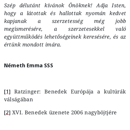
Szép délutánt kívánok Önöknek! Adja Isten,
hogy a látottak és hallottak nyomán kedvet
kapjanak a szerzetesség még jobb
megismerésére, a szerzetesekkel való
együttműködés lehetőségeinek keresésére, és az
értünk mondott imára.
Németh Emma SSS
[1]
Ratzinger: Benedek Európája a kultúrák
válságában
[2]
XVI. Benedek üzenete 2006 nagyböjtjére