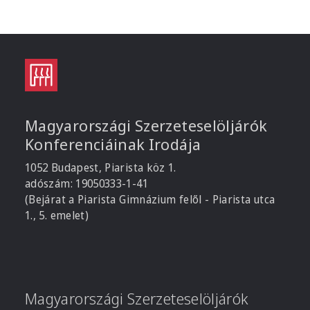
Magyarországi Szerzeteselöljárók
Konferenciáinak Irodája
1052 Budapest, Piarista köz 1.
adószám: 19050333-1-41
(Bejárat a Piarista Gimnázium felől - Piarista utca
1., 5. emelet)
Magyarországi Szerzeteselöljárók