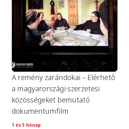
A remény zarándokai – Elérhető
a magyarországi szerzetesi
közösségeket bemutató
dokumentumfilm
1 év 5 hónap