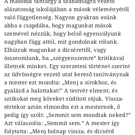
A második tantárgy a szabadság­ra vezető
alázatosság iskolájában a mások véleményétől
való függet­lenség. Nagyon gyakran esünk
abba a csapdába, hogy magunkat mások
szemével nézzük, hogy belső egyen­súlyunk
nagyban függ attól, mit gon­dolnak rólunk.
Elbízzuk magunkat a dicsérettől, vagy
összeomlunk, ha „szégyenszemre” kritikával
illetnek minket. Egy szerzetesi történet sze­rint
az üdvösségre vezető utat kereső tanítványnak
a mester ezt mondta: „Menj a sírokhoz, és
gyalázd a halot­takat!” A testvér elment, és
szitkokat meg köveket zúdított rájuk. Vissza­
tértekor aztán elmondta ezt a mes­ternek, ő
pedig így szólt: „Semmit sem mondtak neked?”
Azt válaszol­ta: „Semmit sem.” A mester így
foly­tatta: „Menj holnap vissza, és dicsérd