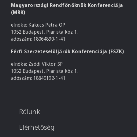
Magyarországi Rendfőnöknők Konferenciája
(MRK)
elnöke: Kakucs Petra OP
1052 Budapest, Piarista köz 1.
adószám: 18064890-1-41
Férfi Szerzeteselöljárók Konferenciája (FSZK)
elnöke: Zsódi Viktor SP
1052 Budapest, Piarista köz 1.
adószám: 18849192-1-41
Rólunk
Elérhetőség