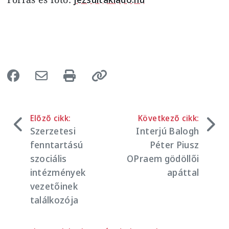
Előző cikk:
Következő cikk:
Szerzetesi
Interjú Balogh
fenntartású
Péter Piusz
szociális
OPraem gödöllői
intézmények
apáttal
vezetőinek
találkozója