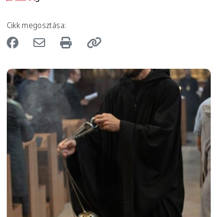
Cikk megosztása:
Image