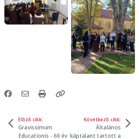
Előző cikk:
Következő cikk:
Gravissimum
Általános
Educationis - 60 év
káptalant tartott a