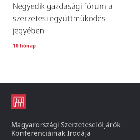
Negyedik gazdasági fórum a
szerzetesi együttműködés
jegyében
10 hónap
Magyarországi Szerzeteselöljárók
Konferenciáinak Irodája