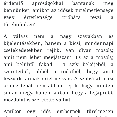
érdemlő apróságokkal bántanak meg
bennünket, amikor az idősek türelmetlensége
vagy értetlensége próbára teszi a
türelmünket?
A válasz nem a nagy szavakban és
kijelentésekben, hanem a kicsi, mindennapi
cselekedetekben rejlik. Van olyan mosoly,
amit nem lehet megjátszani. Ez az a mosoly,
ami belülről fakad – a szív békéjéből, a
szeretetből, abból a tudatból, hogy amit
teszünk, annak értelme van. A szolgálat igazi
öröme tehát nem abban rejlik, hogy minden
simán megy, hanem abban, hogy a legapróbb
mozdulat is szeretetté válhat.
Amikor egy idős embernek türelmesen