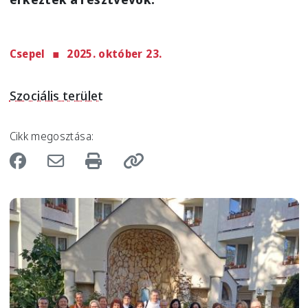
Csepel
2025. október 23.
Szociális terület
Cikk megosztása:
Image