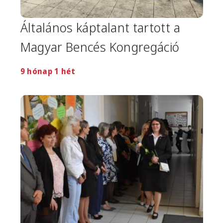
Általános káptalant tartott a
Magyar Bencés Kongregáció
9 hónap 1 hét
Image