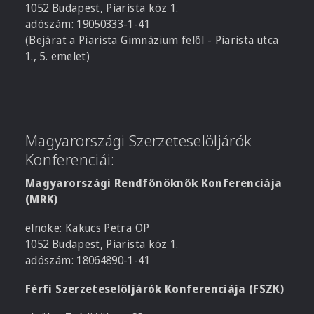
1052 Budapest, Piarista köz 1.
adószám: 19050333-1-41
(Bejárat a Piarista Gimnázium felől - Piarista utca
1., 5. emelet)
Magyarországi Szerzeteselöljárók
Konferenciái:
Magyarországi Rendfőnöknők Konferenciája
(MRK)
elnöke: Kakucs Petra OP
1052 Budapest, Piarista köz 1.
adószám: 18064890-1-41
Férfi Szerzeteselöljárók Konferenciája (FSZK)