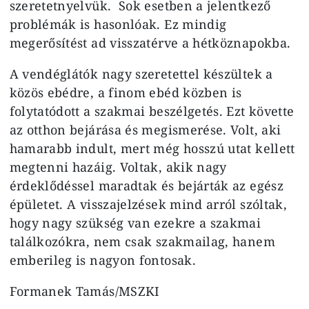
szeretetnyelvük. Sok esetben a jelentkező
problémák is hasonlóak. Ez mindig
megerősítést ad visszatérve a hétköznapokba.
A vendéglátók nagy szeretettel készültek a
közös ebédre, a finom ebéd közben is
folytatódott a szakmai beszélgetés. Ezt követte
az otthon bejárása és megismerése. Volt, aki
hamarabb indult, mert még hosszú utat kellett
megtenni hazáig. Voltak, akik nagy
érdeklődéssel maradtak és bejárták az egész
épületet. A visszajelzések mind arról szóltak,
hogy nagy szükség van ezekre a szakmai
találkozókra, nem csak szakmailag, hanem
emberileg is nagyon fontosak.
Formanek Tamás/MSZKI