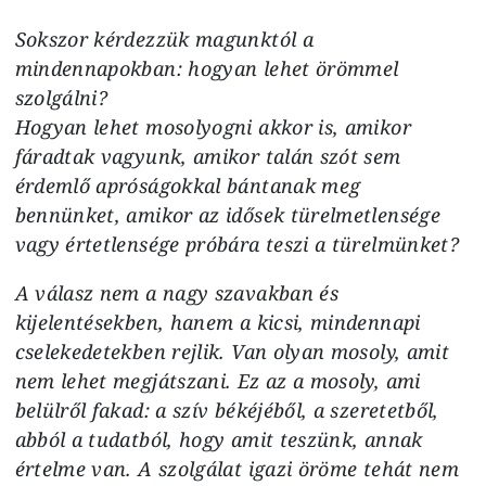
Sokszor kérdezzük magunktól a
mindennapokban: hogyan lehet örömmel
szolgálni?
Hogyan lehet mosolyogni akkor is, amikor
fáradtak vagyunk, amikor talán szót sem
érdemlő apróságokkal bántanak meg
bennünket, amikor az idősek türelmetlensége
vagy értetlensége próbára teszi a türelmünket?
A válasz nem a nagy szavakban és
kijelentésekben, hanem a kicsi, mindennapi
cselekedetekben rejlik. Van olyan mosoly, amit
nem lehet megjátszani. Ez az a mosoly, ami
belülről fakad: a szív békéjéből, a szeretetből,
abból a tudatból, hogy amit teszünk, annak
értelme van. A szolgálat igazi öröme tehát nem