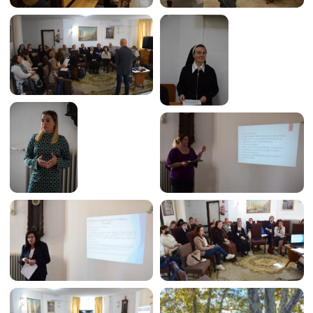
Image
Image
Image
Image
Image
Image
Image
Image