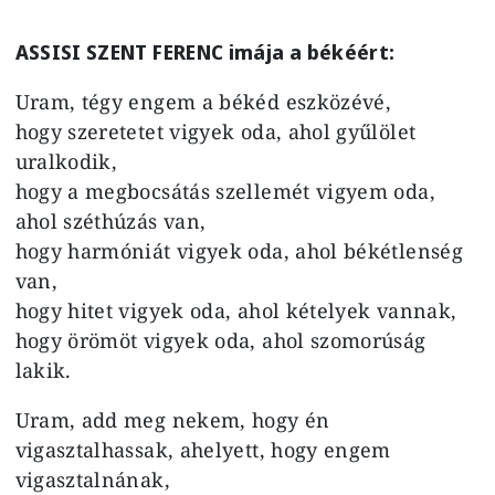
ASSISI SZENT FERENC imája a békéért:
Uram, tégy engem a békéd eszközévé,
hogy szeretetet vigyek oda, ahol gyűlölet
uralkodik,
hogy a megbocsátás szellemét vigyem oda,
ahol széthúzás van,
hogy harmóniát vigyek oda, ahol békétlenség
van,
hogy hitet vigyek oda, ahol kételyek vannak,
hogy örömöt vigyek oda, ahol szomorúság
lakik.
Uram, add meg nekem, hogy én
vigasztalhassak, ahelyett, hogy engem
vigasztalnának,