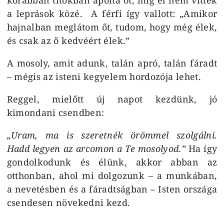
a leprások közé. A férfi így vallott: „Amikor
hajnalban meglátom őt, tudom, hogy még élek,
és csak az ő kedvéért élek.”
A mosoly, amit adunk, talán apró, talán fáradt
– mégis az isteni kegyelem hordozója lehet.
Reggel, mielőtt új napot kezdünk, jó
kimondani csendben:
„Uram, ma is szeretnék örömmel szolgálni.
Hadd legyen az arcomon a Te mosolyod.”
Ha így
gondolkodunk és élünk, akkor abban az
otthonban, ahol mi dolgozunk – a munkában,
a nevetésben és a fáradtságban – Isten országa
csendesen növekedni kezd.