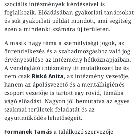
szociális intézmények kérdéseivel is
foglalkozik. Előadásában gyakorlati tanácsokat
és sok gyakorlati példát mondott, ami segítség
ezen a mindenki számára új területen.
A másik nagy téma a személyiségi jogok, az
önrendelkezés és a szabadmozgáshoz való jog
érvényesülése az intézmény hétköznapjaiban.
A vendéglátó intézmény itt mutatkozott be és
nem csak
Riskó Anita
, az intézmény vezetője,
hanem az ápolásvezető és a mentálhigiénés
csoport vezetője is tartott egy rövid, témába
vágó előadást. Nagyon jól bemutatva az egyes
szakmai területek feladatát és az
együttműködés lehetőségeit.
Formanek Tamás
a találkozó szervezője