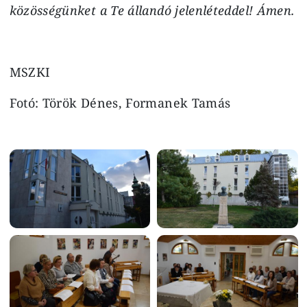
közösségünket a Te állandó jelenléteddel! Ámen.
MSZKI
Fotó: Török Dénes, Formanek Tamás
Image
Image
Image
Image