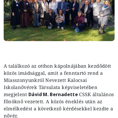
A találkozó az otthon kápolnájában kezdődött
közös imádsággal, amit a fenntartó rend a
Miasszonyunkról Nevezett Kalocsai
Iskolanővérek Társulata
képviseletében
megjelent
Dávid M. Bernadette
CSSK általános
főnöknő vezetett. A közös éneklés után az
elmélkedést a következő kérdésekkel kezdte a
nővér.