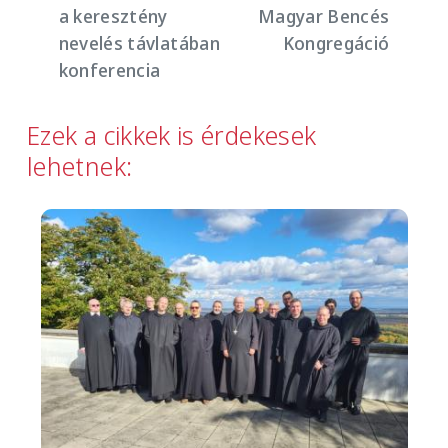
a keresztény
Magyar Bencés
nevelés távlatában
Kongregáció
konferencia
Ezek a cikkek is érdekesek
lehetnek:
Image